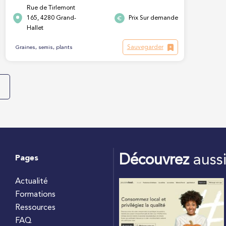
Rue de Tirlemont
165, 4280 Grand-
Prix Sur demande
Hallet
Sauvegarder
Graines, semis, plants
Découvrez
auss
Pages
Actualité
Formations
Ressources
FAQ