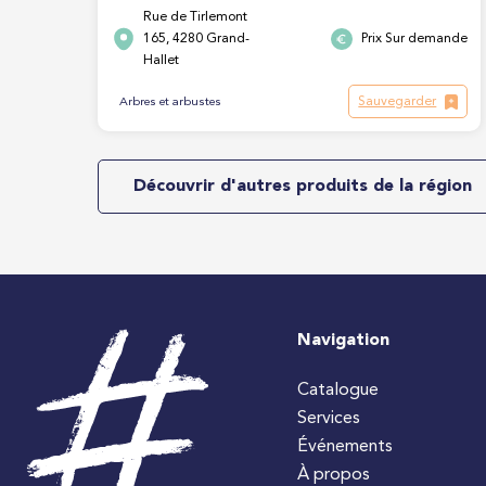
Rue de Tirlemont
165, 4280 Grand-
Prix Sur demande
Hallet
Sauvegarder
Arbres et arbustes
Découvrir d'autres produits de la région
Navigation
Catalogue
Services
Événements
À propos