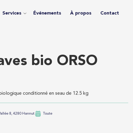
Services
Événements
À propos
Contact
raves bio ORSO
biologique conditionné en seau de 12.5 kg
Vallée 8, 4280 Hannut
Toute