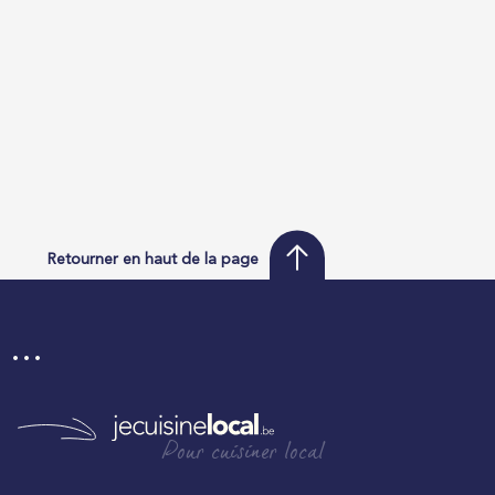
Retourner en haut de la page
i …
Pour cuisiner local