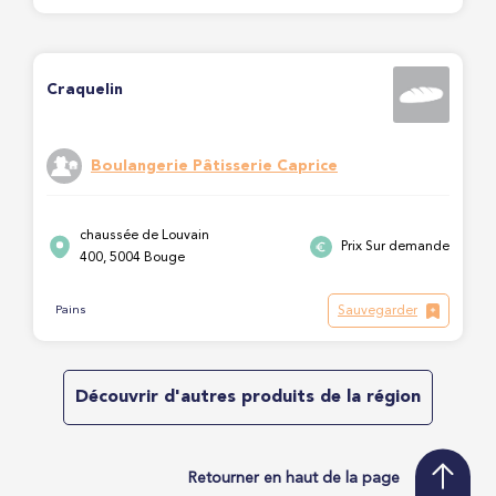
Craquelin
Boulangerie Pâtisserie Caprice
chaussée de Louvain
Prix Sur demande
400, 5004 Bouge
Sauvegarder
Pains
Découvrir d'autres produits de la région
Retourner en haut de la page