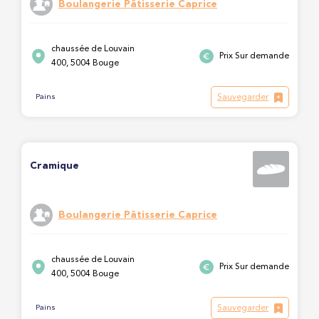
Boulangerie Pâtisserie Caprice
chaussée de Louvain
Prix Sur demande
400, 5004 Bouge
Sauvegarder
Pains
Cramique
Boulangerie Pâtisserie Caprice
chaussée de Louvain
Prix Sur demande
400, 5004 Bouge
Sauvegarder
Pains