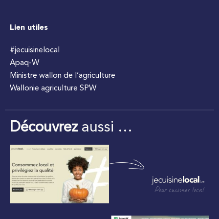
Lien utiles
#jecuisinelocal
Apaq-W
Ministre wallon de l’agriculture
Wallonie agriculture SPW
Découvrez
aussi …
Pour cuisiner local