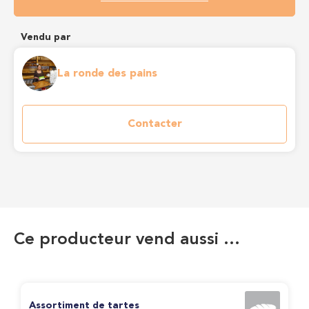
Vendu par
La ronde des pains
Contacter
Ce producteur vend aussi …
Assortiment de tartes