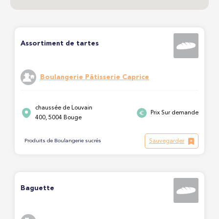
Assortiment de tartes
Boulangerie Pâtisserie Caprice
chaussée de Louvain
Prix Sur demande
400, 5004 Bouge
Sauvegarder
Produits de Boulangerie sucrés
Baguette