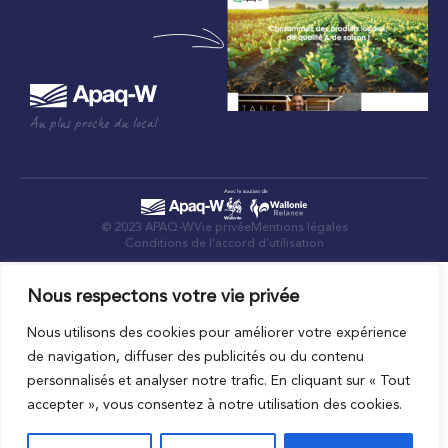
Au plus proche du local
© 2023 APAQ-W
Vie privée
Mentions légales
Conditions de l’accord d’utilisation
Nous respectons votre vie privée
Nous utilisons des cookies pour améliorer votre expérience
de navigation, diffuser des publicités ou du contenu
personnalisés et analyser notre trafic. En cliquant sur « Tout
accepter », vous consentez à notre utilisation des cookies.