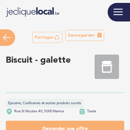
Sauvegarder
Partager
Biscuit - galette
Epicerie, Confiseries et autres produits sucrés
Rue St Nicolas 40, 5000 Namur
Toute
Demander une offre