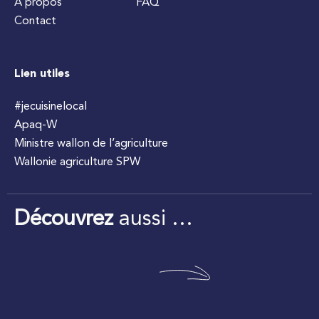
À propos
FAQ
Contact
Lien utiles
#jecuisinelocal
Apaq-W
Ministre wallon de l’agriculture
Wallonie agriculture SPW
Découvrez
aussi …