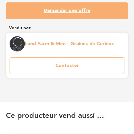
Demander une offre
Vendu par
Land Farm & Men - Graines de Curieux
Contacter
Ce producteur vend aussi …