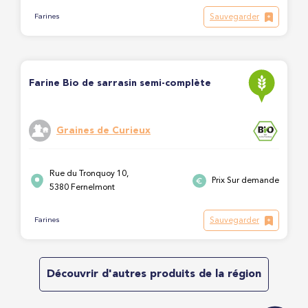
Sauvegarder
Farines
Farine Bio de sarrasin semi-complète
Graines de Curieux
Rue du Tronquoy 10,
Prix Sur demande
5380 Fernelmont
Sauvegarder
Farines
Découvrir d'autres produits de la région