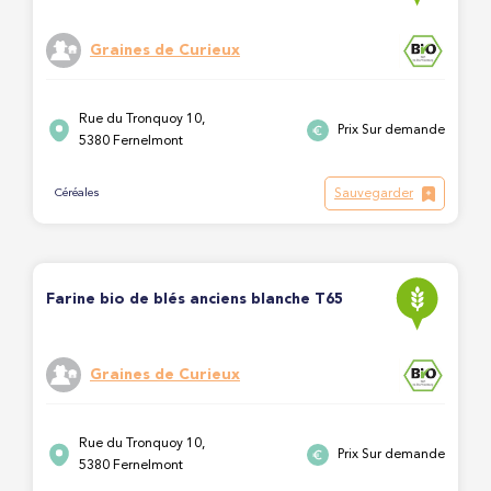
Graines de Curieux
Rue du Tronquoy 10,
Prix Sur demande
5380 Fernelmont
Sauvegarder
Céréales
Farine bio de blés anciens blanche T65
Graines de Curieux
Rue du Tronquoy 10,
Prix Sur demande
5380 Fernelmont