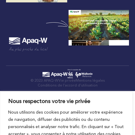
Au plus proche du local
© 2023 APAQ-W
Vie privée
Mentions légales
Conditions de l’accord d’utilisation
Nous respectons votre vie privée
Nous utilisons des cookies pour améliorer votre expérience
de navigation, diffuser des publicités ou du contenu
personnalisés et analyser notre trafic. En cliquant sur « Tout
accepter », vous consentez à notre utilisation des cookies.