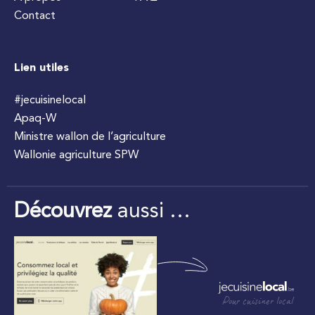
Contact
Lien utiles
#jecuisinelocal
Apaq-W
Ministre wallon de l’agriculture
Wallonie agriculture SPW
Découvrez
aussi …
Pour cuisiner local