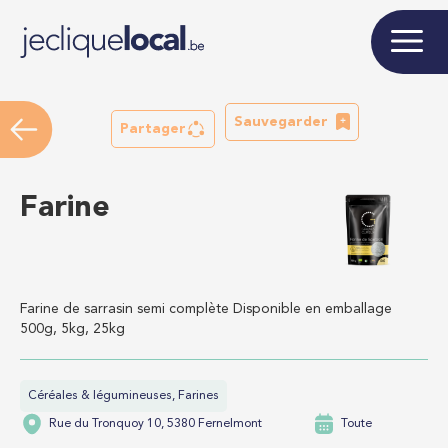
Sauvegarder
Partager
Farine
Farine de sarrasin semi complète Disponible en emballage
500g, 5kg, 25kg
Céréales & légumineuses, Farines
Rue du Tronquoy 10, 5380 Fernelmont
Toute