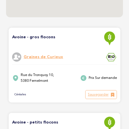
Avoine - gros flocons
Graines de Curieux
Rue du Tronquoy 10,
Prix Sur demande
5380 Fernelmont
Sauvegarder
Céréales
Avoine - petits flocons