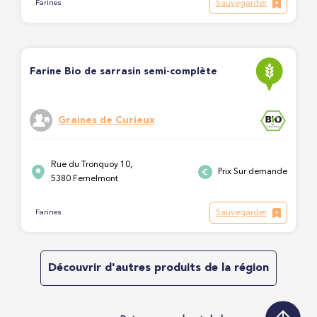
Sauvegarder
Farines
Farine Bio de sarrasin semi-complète
Graines de Curieux
Rue du Tronquoy 10,
Prix Sur demande
5380 Fernelmont
Sauvegarder
Farines
Découvrir d'autres produits de la région