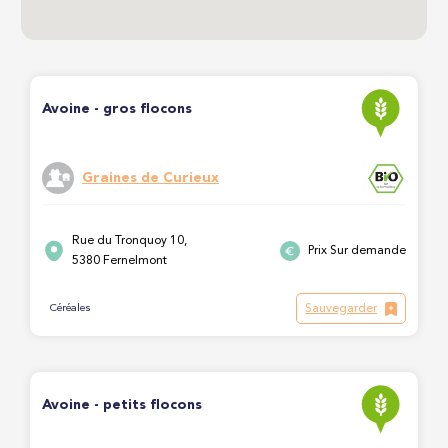
Avoine - gros flocons
Graines de Curieux
Rue du Tronquoy 10,
Prix Sur demande
5380 Fernelmont
Sauvegarder
Céréales
Avoine - petits flocons