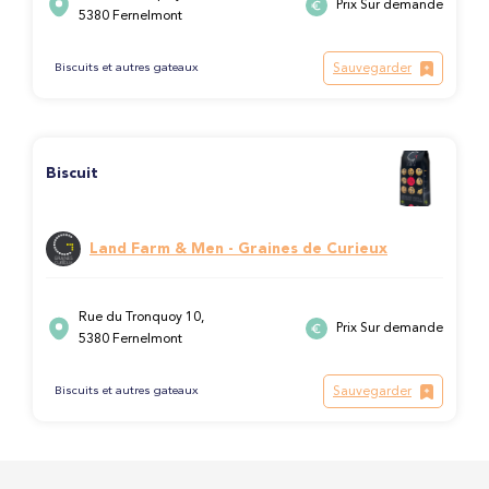
Prix Sur demande
5380 Fernelmont
Sauvegarder
Biscuits et autres gateaux
Biscuit
Land Farm & Men - Graines de Curieux
Rue du Tronquoy 10,
Prix Sur demande
5380 Fernelmont
Sauvegarder
Biscuits et autres gateaux