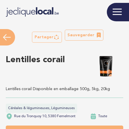
Sauvegarder
Partager
Lentilles corail
Lentilles corail Disponible en emballage 500g, 5kg, 20kg
Céréales & légumineuses, Légumineuses
Rue du Tronquoy 10, 5380 Fernelmont
Toute