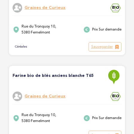
Graines de Curieux
Rue du Tronquoy 10,
Prix Sur demande
5380 Fernelmont
Sauvegarder
Céréales
Farine bio de blés anciens blanche T65
Graines de Curieux
Rue du Tronquoy 10,
Prix Sur demande
5380 Fernelmont