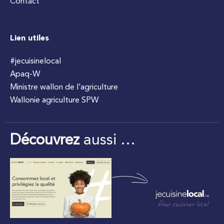
Contact
Lien utiles
#jecuisinelocal
Apaq-W
Ministre wallon de l’agriculture
Wallonie agriculture SPW
Découvrez
aussi …
Pour cuisiner local