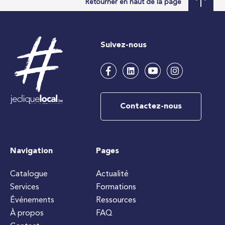
Retourner en haut de la page
Suivez-nous
Contactez-nous
Navigation
Pages
Catalogue
Actualité
Services
Formations
Événements
Ressources
À propos
FAQ