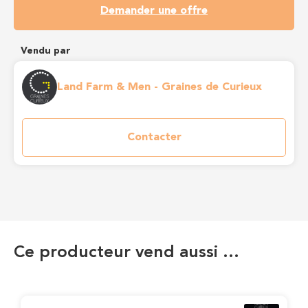
Demander une offre
Vendu par
Land Farm & Men - Graines de Curieux
Contacter
Ce producteur vend aussi …