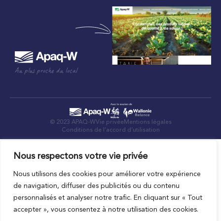
Au plus proche du local
© 2023 APAQ-W
Vie privée
Mentions légales
Conditions de l’accord d’utilisation
Nous respectons votre vie privée
Nous utilisons des cookies pour améliorer votre expérience
de navigation, diffuser des publicités ou du contenu
personnalisés et analyser notre trafic. En cliquant sur « Tout
accepter », vous consentez à notre utilisation des cookies.