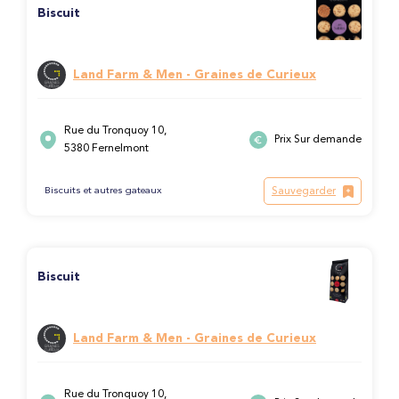
Biscuit
Land Farm & Men - Graines de Curieux
Rue du Tronquoy 10,
Prix Sur demande
5380 Fernelmont
Sauvegarder
Biscuits et autres gateaux
Biscuit
Land Farm & Men - Graines de Curieux
Rue du Tronquoy 10,