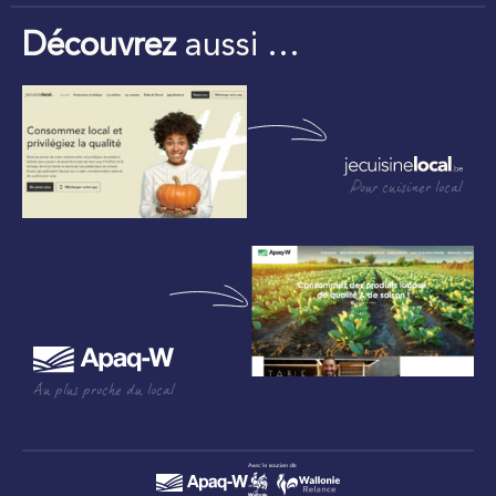
Découvrez
aussi …
Pour cuisiner local
Au plus proche du local