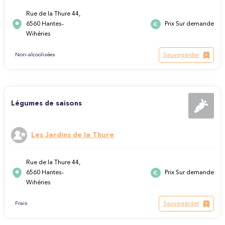
Rue de la Thure 44,
6560 Hantes-
Prix Sur demande
Wihéries
Sauvegarder
Non-alcoolisées
Légumes de saisons
Les Jardins de la Thure
Rue de la Thure 44,
6560 Hantes-
Prix Sur demande
Wihéries
Sauvegarder
Frais