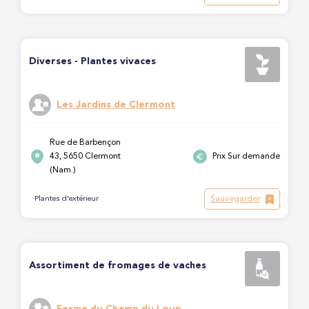
Diverses - Plantes vivaces
Les Jardins de Clermont
Rue de Barbençon
43, 5650 Clermont
Prix Sur demande
(Nam.)
Sauvegarder
Plantes d'extérieur
Assortiment de fromages de vaches
Ferme du Champ du Loup