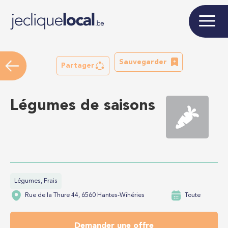
Sauvegarder
Partager
Légumes de saisons
Légumes, Frais
Rue de la Thure 44, 6560 Hantes-Wihéries
Toute
Demander une offre