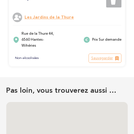
Les Jardins de la Thure
Rue de la Thure 44,
6560 Hantes-
Prix Sur demande
Wihéries
Sauvegarder
Non-alcoolisées
Pas loin, vous trouverez aussi …