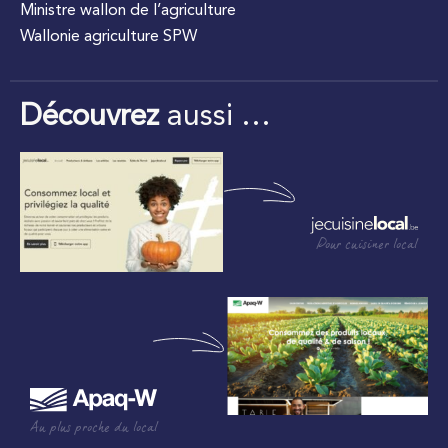
Ministre wallon de l’agriculture
Wallonie agriculture SPW
Découvrez
aussi …
Pour cuisiner local
Au plus proche du local