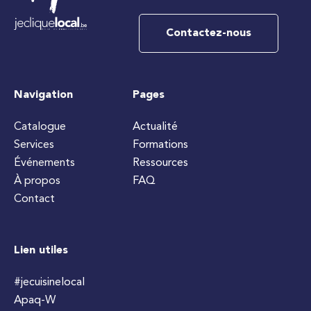
Contactez-nous
Navigation
Pages
Catalogue
Actualité
Services
Formations
Événements
Ressources
À propos
FAQ
Contact
Lien utiles
#jecuisinelocal
Apaq-W