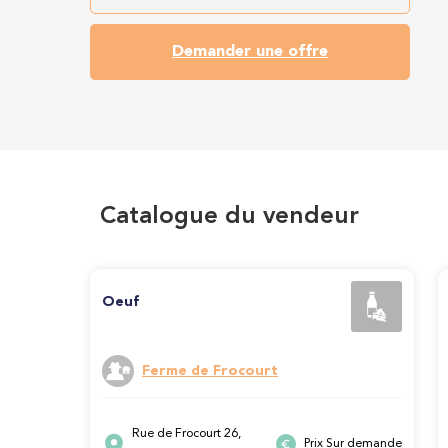
Demander une offre
Catalogue du vendeur
Oeuf
Ferme de Frocourt
Rue de Frocourt 26,
Prix Sur demande