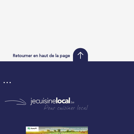
Retourner en haut de la page
i …
Pour cuisiner local