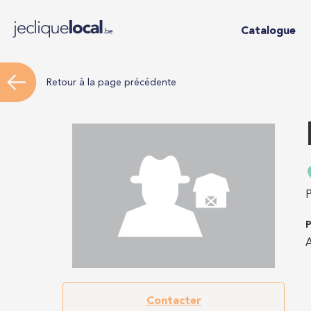
Catalogue
Retour à la page précédente
P
P
A
Contacter