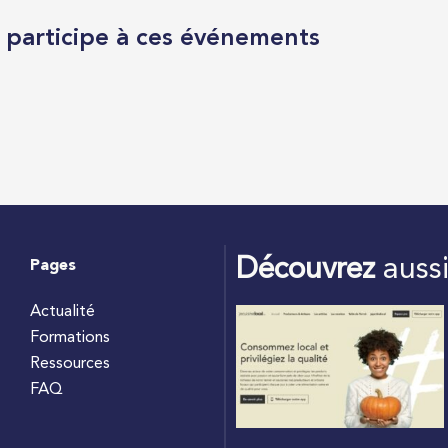
l participe à ces événements
Découvrez
auss
Pages
Actualité
Formations
Ressources
FAQ