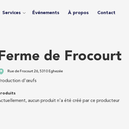
Services
Événements
À propos
Contact
Ferme de Frocourt
Rue de Frocourt 26, 5310 Eghezée
roduction d'œufs
roduits
ctuellement, aucun produit n'a été créé par ce producteur