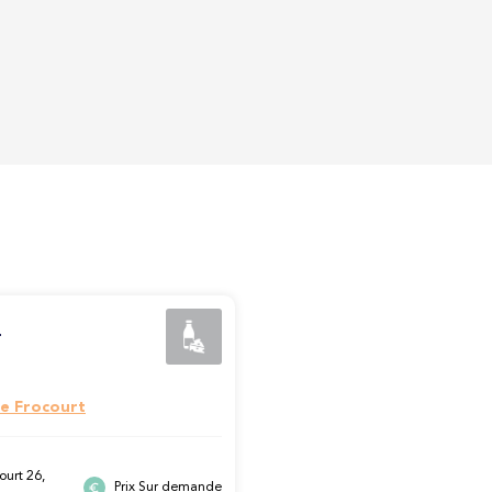
L
e Frocourt
ourt 26,
Prix Sur demande