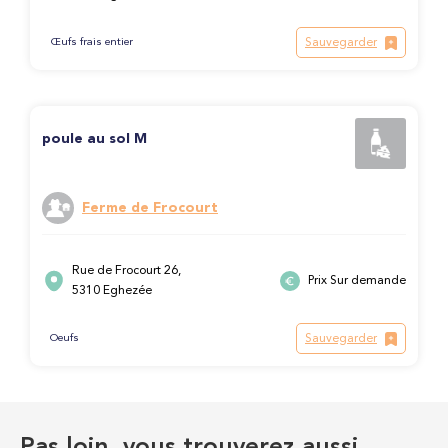
Sauvegarder
Œufs frais entier
poule au sol M
Ferme de Frocourt
Rue de Frocourt 26,
Prix Sur demande
5310 Eghezée
Sauvegarder
Oeufs