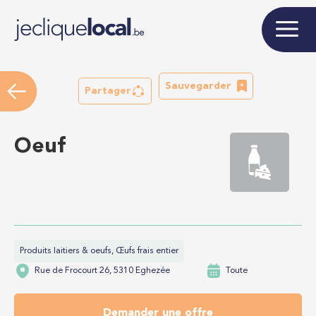
Sauvegarder
Partager
Oeuf
Produits laitiers & oeufs, Œufs frais entier
Rue de Frocourt 26, 5310 Eghezée
Toute
Demander une offre