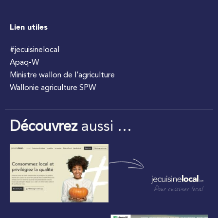
Lien utiles
#jecuisinelocal
Apaq-W
Ministre wallon de l’agriculture
Wallonie agriculture SPW
Découvrez
aussi …
Pour cuisiner local