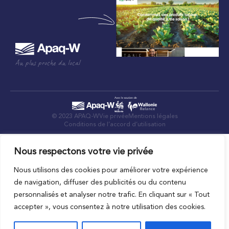
Au plus proche du local
© 2023 APAQ-W
Vie privée
Mentions légales
Conditions de l’accord d’utilisation
Nous respectons votre vie privée
Nous utilisons des cookies pour améliorer votre expérience
de navigation, diffuser des publicités ou du contenu
personnalisés et analyser notre trafic. En cliquant sur « Tout
accepter », vous consentez à notre utilisation des cookies.