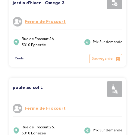
jardin d'hiver - Omega 3
Ferme de Frocourt
Rue de Frocourt 26,
Prix Sur demande
5310 Eghezée
Sauvegarder
Oeufs
poule au sol L
Ferme de Frocourt
Rue de Frocourt 26,
Prix Sur demande
5310 Eghezée