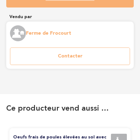
Vendu par
Ferme de Frocourt
Contacter
Ce producteur vend aussi …
Oeufs frais de poules élevées au sol avec