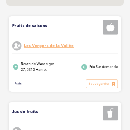
Fruits de saisons
Les Vergers de la Vallée
Route de Wasseiges
Prix Sur demande
27, 5310 Hanret
Sauvegarder
Frais
Jus de fruits