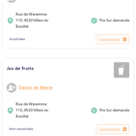
Rue de Waremme
110, 4530 Villers-le-
Prix Sur demande
Bouillet
Sauvegarder
Acoolisées
Jus de fruits
Delice de Marie
Rue de Waremme
110, 4530 Villers-le-
Prix Sur demande
Bouillet
Sauvegarder
Non-alcoolisées