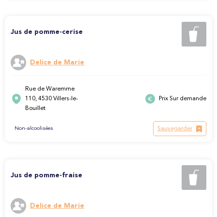
Jus de pomme-cerise
Delice de Marie
Rue de Waremme
110, 4530 Villers-le-
Prix Sur demande
Bouillet
Sauvegarder
Non-alcoolisées
Jus de pomme-fraise
Delice de Marie