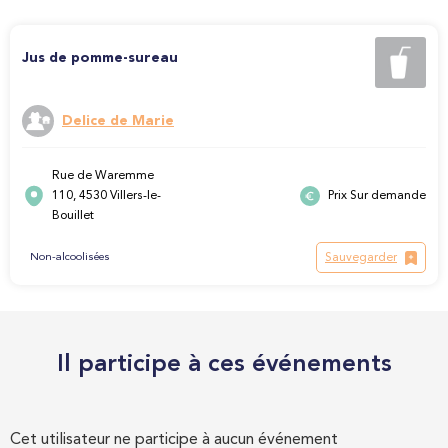
Jus de pomme-sureau
Delice de Marie
Rue de Waremme
110, 4530 Villers-le-
Prix Sur demande
Bouillet
Sauvegarder
Non-alcoolisées
Il participe à ces événements
Cet utilisateur ne participe à aucun événement