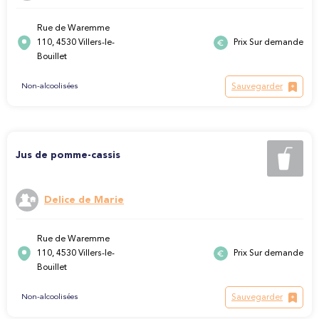
Rue de Waremme
110, 4530 Villers-le-
Prix Sur demande
Bouillet
Sauvegarder
Non-alcoolisées
Jus de pomme-cassis
Delice de Marie
Rue de Waremme
110, 4530 Villers-le-
Prix Sur demande
Bouillet
Sauvegarder
Non-alcoolisées