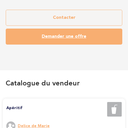
Contacter
Demander une offre
Catalogue du vendeur
Apéritif
Delice de Marie