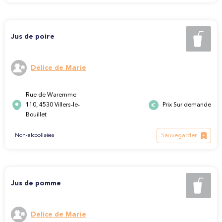
Jus de poire
Delice de Marie
Rue de Waremme
110, 4530 Villers-le-
Prix Sur demande
Bouillet
Sauvegarder
Non-alcoolisées
Jus de pomme
Delice de Marie