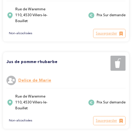
Rue de Waremme
110, 4530 Villers-le-
Prix Sur demande
Bouillet
Sauvegarder
Non-alcoolisées
Jus de pomme-rhubarbe
Delice de Marie
Rue de Waremme
110, 4530 Villers-le-
Prix Sur demande
Bouillet
Sauvegarder
Non-alcoolisées