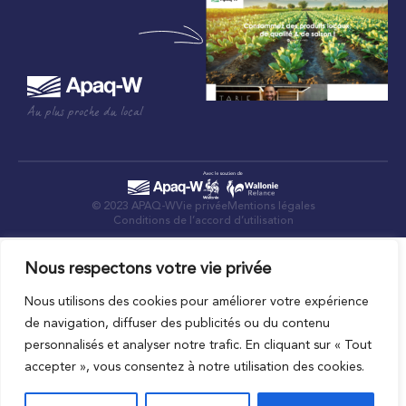
Au plus proche du local
© 2023 APAQ-W
Vie privée
Mentions légales
Conditions de l’accord d’utilisation
Nous respectons votre vie privée
Nous utilisons des cookies pour améliorer votre expérience
de navigation, diffuser des publicités ou du contenu
personnalisés et analyser notre trafic. En cliquant sur « Tout
accepter », vous consentez à notre utilisation des cookies.