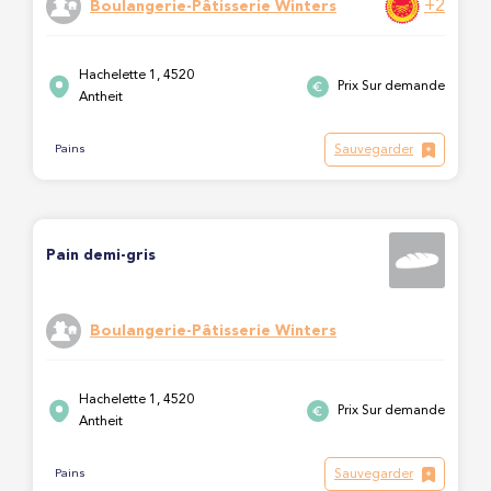
+2
Boulangerie-Pâtisserie Winters
Hachelette 1, 4520
Prix Sur demande
Antheit
Sauvegarder
Pains
Pain demi-gris
Boulangerie-Pâtisserie Winters
Hachelette 1, 4520
Prix Sur demande
Antheit
Sauvegarder
Pains