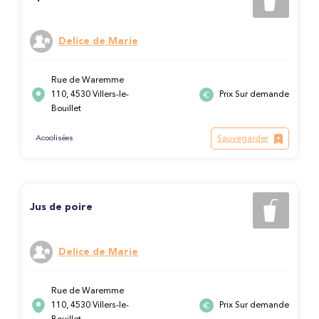
Delice de Marie
Rue de Waremme
110, 4530 Villers-le-
Prix Sur demande
Bouillet
Sauvegarder
Acoolisées
Jus de poire
Delice de Marie
Rue de Waremme
110, 4530 Villers-le-
Prix Sur demande