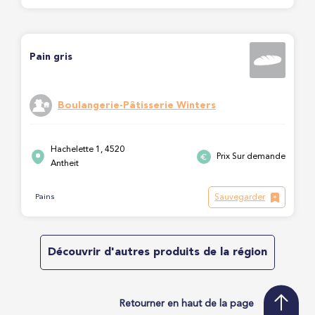
Pain gris
Boulangerie-Pâtisserie Winters
Hachelette 1, 4520
Prix Sur demande
Antheit
Sauvegarder
Pains
Découvrir d'autres produits de la région
Retourner en haut de la page