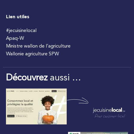
Lien utiles
#jecuisinelocal
Apaq-W
Ministre wallon de l’agriculture
Wallonie agriculture SPW
Découvrez
aussi …
Pour cuisiner local