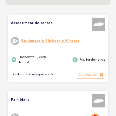
Assortiment de tartes
Boulangerie-Pâtisserie Winters
Hachelette 1, 4520
Prix Sur demande
Antheit
Sauvegarder
Produits de Boulangerie sucrés
Pain blanc