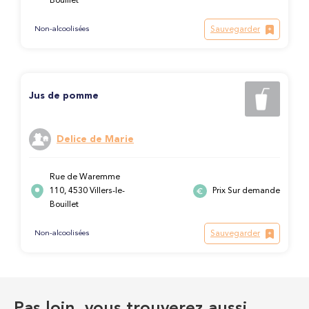
Bouillet
Sauvegarder
Non-alcoolisées
Jus de pomme
Delice de Marie
Rue de Waremme
110, 4530 Villers-le-
Prix Sur demande
Bouillet
Sauvegarder
Non-alcoolisées