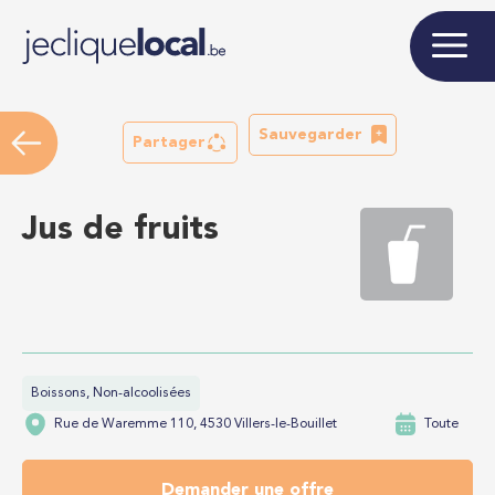
Sauvegarder
Partager
Jus de fruits
Boissons, Non-alcoolisées
Rue de Waremme 110, 4530 Villers-le-Bouillet
Toute
Demander une offre