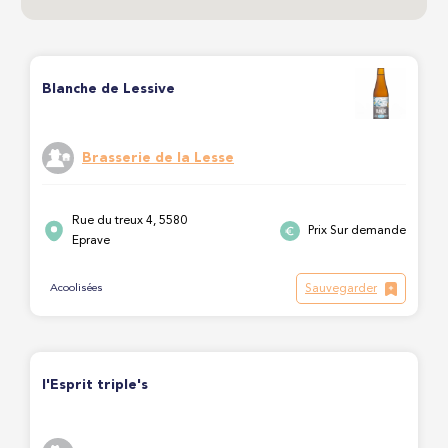
Blanche de Lessive
Brasserie de la Lesse
Rue du treux 4, 5580
Prix Sur demande
Eprave
Sauvegarder
Acoolisées
l'Esprit triple's