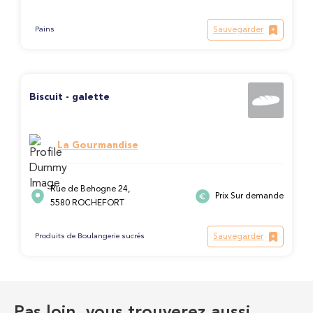
Sauvegarder
Pains
Biscuit - galette
La Gourmandise
Rue de Behogne 24,
Prix Sur demande
5580 ROCHEFORT
Sauvegarder
Produits de Boulangerie sucrés