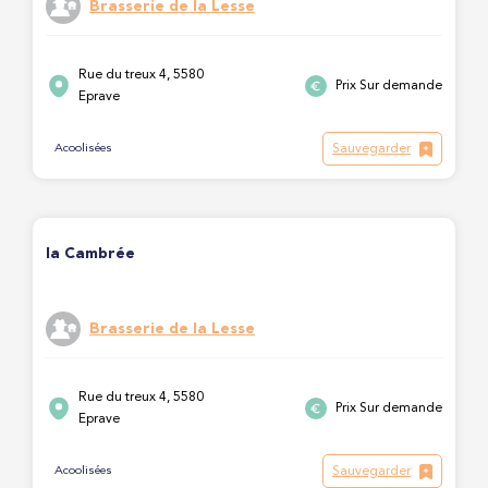
Brasserie de la Lesse
Rue du treux 4, 5580
Prix Sur demande
Eprave
Sauvegarder
Acoolisées
la Cambrée
Brasserie de la Lesse
Rue du treux 4, 5580
Prix Sur demande
Eprave
Sauvegarder
Acoolisées