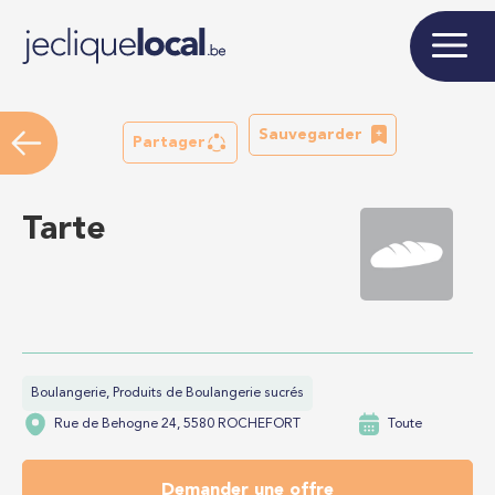
Sauvegarder
Partager
Tarte
Boulangerie, Produits de Boulangerie sucrés
Rue de Behogne 24, 5580 ROCHEFORT
Toute
Demander une offre