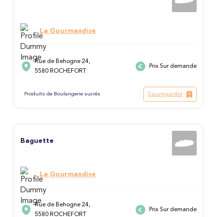
La Gourmandise
Rue de Behogne 24,
Prix Sur demande
5580 ROCHEFORT
Sauvegarder
Produits de Boulangerie sucrés
Baguette
La Gourmandise
Rue de Behogne 24,
Prix Sur demande
5580 ROCHEFORT