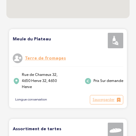
Meule du Plateau
Terre de fromages
Rue de Charneux 32,
4650 Herve 32, 4650
Prix Sur demande
Herve
Sauvegarder
Longue conservation
Assortiment de tartes