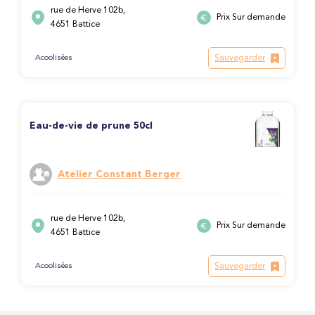
rue de Herve 102b,
Prix Sur demande
4651 Battice
Sauvegarder
Acoolisées
Eau-de-vie de prune 50cl
Atelier Constant Berger
rue de Herve 102b,
Prix Sur demande
4651 Battice
Sauvegarder
Acoolisées