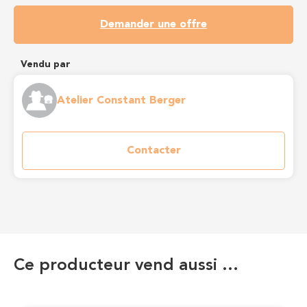
Demander une offre
Vendu par
Atelier Constant Berger
Contacter
Ce producteur vend aussi …