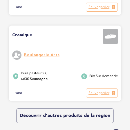
Sauvegarder
Pains
Cramique
Boulangerie Arts
louis pasteur 27,
Prix Sur demande
4630 Soumagne
Sauvegarder
Pains
Découvrir d'autres produits de la région