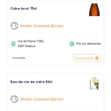
Cidre brut 75cl
Atelier Constant Berger
rue de Herve 102b,
Prix Sur demande
4651 Battice
Sauvegarder
Acoolisées
Eau-de-vie de cidre 50cl
Atelier Constant Berger