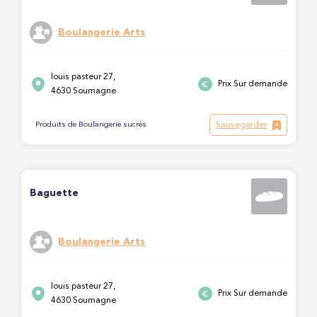
Boulangerie Arts
louis pasteur 27,
Prix Sur demande
4630 Soumagne
Sauvegarder
Produits de Boulangerie sucrés
Baguette
Boulangerie Arts
louis pasteur 27,
Prix Sur demande
4630 Soumagne