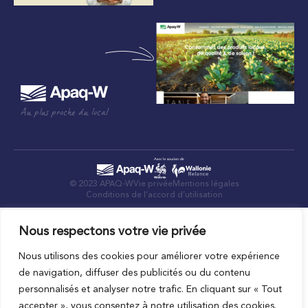
Au plus proche du local
© 2023 APAQ-W
Vie privée
Mentions légales
Conditions de l’accord d’utilisation
Nous respectons votre vie privée
Nous utilisons des cookies pour améliorer votre expérience
de navigation, diffuser des publicités ou du contenu
personnalisés et analyser notre trafic. En cliquant sur « Tout
accepter », vous consentez à notre utilisation des cookies.