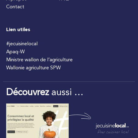
Contact
Lien utiles
#jecuisinelocal
Apaq-W
Ministre wallon de l’agriculture
Wallonie agriculture SPW
Découvrez
aussi …
Pour cuisiner local