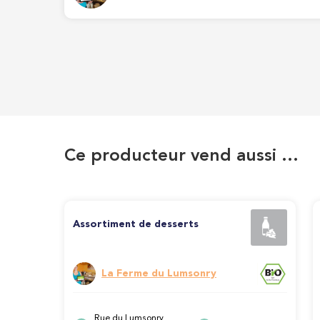
Ce producteur vend aussi …
Assortiment de desserts
La Ferme du Lumsonry
Rue du Lumsonry