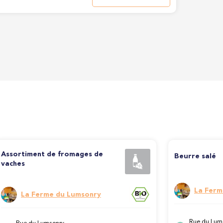
Assortiment de fromages de
Beurre salé
vaches
La Ferm
La Ferme du Lumsonry
Rue du Lum