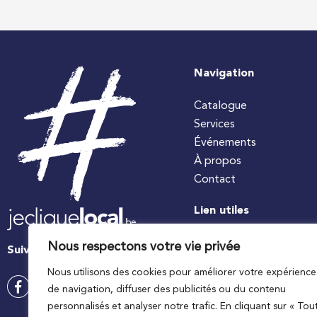
Navigation
Catalogue
Services
Événements
À propos
Contact
Lien utiles
#jecuisinelocal
Nous respectons votre vie privée
Suivez-nous
Apaq-W
Nous utilisons des cookies pour améliorer votre expérience
Ministre wallon de l’agri
de navigation, diffuser des publicités ou du contenu
Wallonie agriculture SP
personnalisés et analyser notre trafic. En cliquant sur « Tou