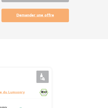
Demander une offre
e du Lumsonry
sonry