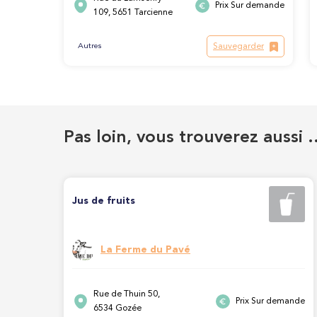
Prix Sur demande
109, 5651 Tarcienne
Sauvegarder
Autres
Pas loin, vous trouverez aussi 
Jus de fruits
La Ferme du Pavé
Rue de Thuin 50,
Prix Sur demande
6534 Gozée