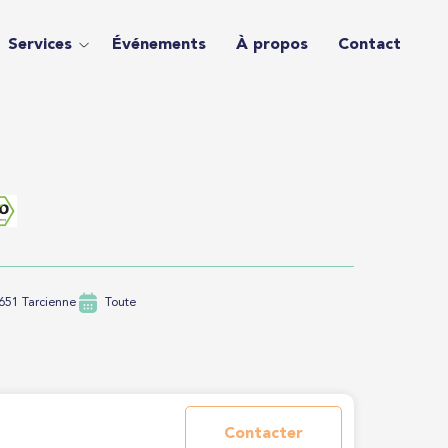
Services
Événements
À propos
Contact
651 Tarcienne
Toute
Contacter