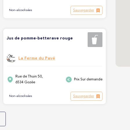
Sauvegarder
Non-alcoolisées
Jus de pomme-betterave rouge
La Ferme du Pavé
Rue de Thuin 50,
Prix Sur demande
6534 Gozée
Sauvegarder
Non-alcoolisées