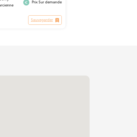
Prix Sur demande
arcienne
Sauvegarder