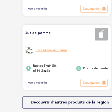
Sauvegarder
Non-alcoolisées
Jus de pomme
La Ferme du Pavé
Rue de Thuin 50,
Prix Sur demande
6534 Gozée
Sauvegarder
Non-alcoolisées
Découvrir d'autres produits de la région