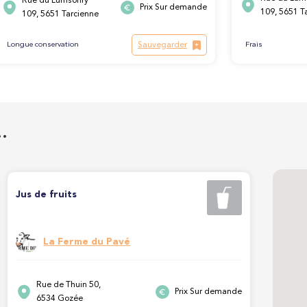
Rue du Lumsonry
Prix Sur demande
109, 5651 T
109, 5651 Tarcienne
Sauvegarder
Longue conservation
Frais
…
Jus de fruits
La Ferme du Pavé
Rue de Thuin 50,
Prix Sur demande
6534 Gozée