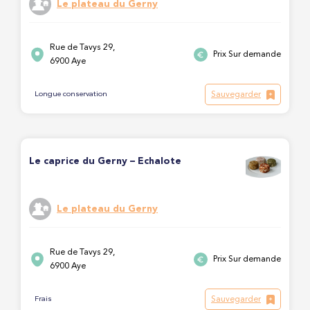
Le plateau du Gerny
Rue de Tavys 29,
Prix Sur demande
6900 Aye
Sauvegarder
Longue conservation
Le caprice du Gerny – Echalote
Le plateau du Gerny
Rue de Tavys 29,
Prix Sur demande
6900 Aye
Sauvegarder
Frais