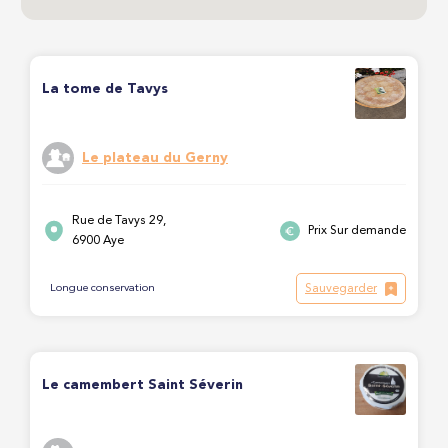
La tome de Tavys
Le plateau du Gerny
Rue de Tavys 29,
Prix Sur demande
6900 Aye
Sauvegarder
Longue conservation
Le camembert Saint Séverin