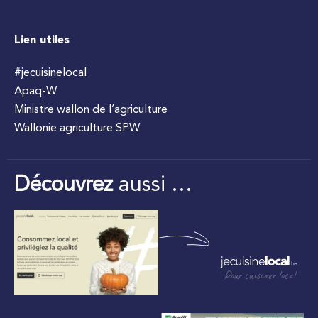
Lien utiles
#jecuisinelocal
Apaq-W
Ministre wallon de l’agriculture
Wallonie agriculture SPW
Découvrez
aussi …
Pour cuisiner local