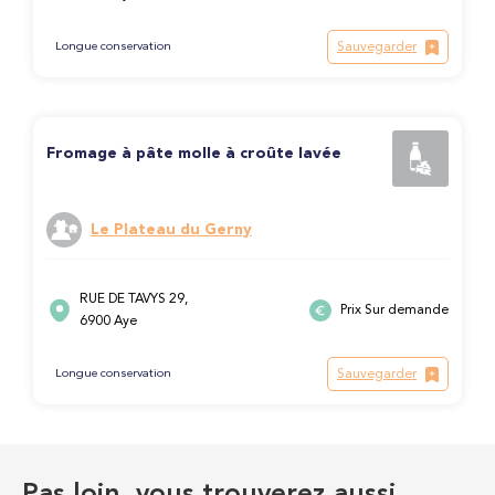
Sauvegarder
Longue conservation
Fromage à pâte molle à croûte lavée
Le Plateau du Gerny
RUE DE TAVYS 29,
Prix Sur demande
6900 Aye
Sauvegarder
Longue conservation