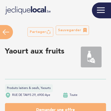
Sauvegarder
Partager
Yaourt aux fruits
Produits laitiers & oeufs, Yaourts
RUE DE TAVYS 29, 6900 Aye
Toute
Demander une offre