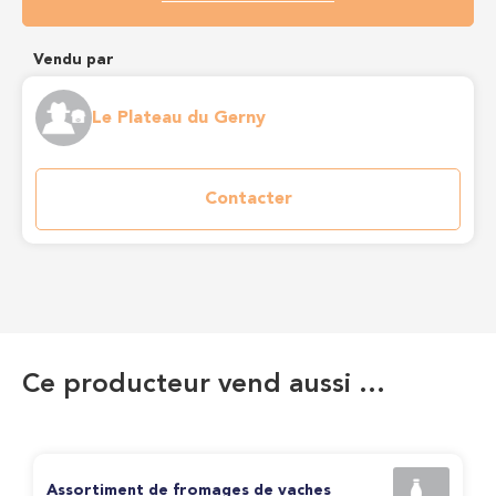
Vendu par
Le Plateau du Gerny
Contacter
Ce producteur vend aussi …
Assortiment de fromages de vaches