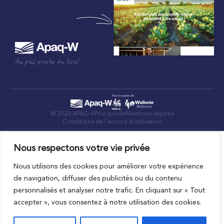
Au plus proche du local
© 2023 APAQ-W
Vie privée
Mentions légales
Conditions de l’accord d’utilisation
Nous respectons votre vie privée
Nous utilisons des cookies pour améliorer votre expérience
de navigation, diffuser des publicités ou du contenu
personnalisés et analyser notre trafic. En cliquant sur « Tout
accepter », vous consentez à notre utilisation des cookies.