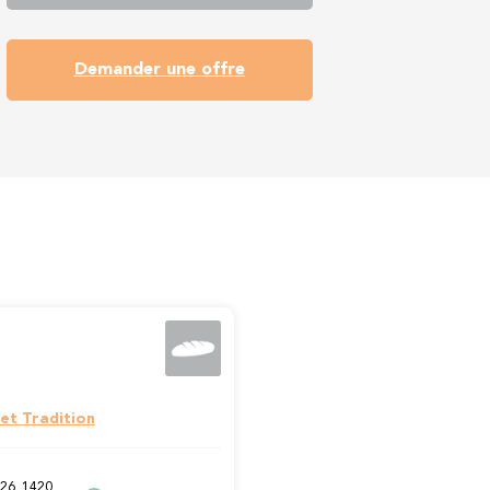
Demander une offre
et Tradition
26, 1420