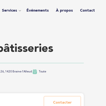
Services
Événements
À propos
Contact
pâtisseries
26, 1420 Braine-l'Alleud
Toute
Contacter