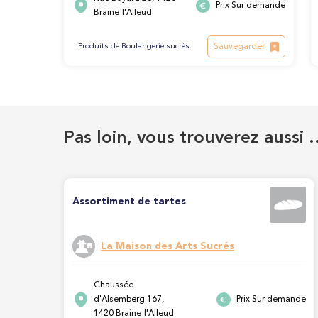
Prix Sur demande
Braine-l'Alleud
Sauvegarder
Produits de Boulangerie sucrés
Pas loin, vous trouverez aussi 
Assortiment de tartes
La Maison des Arts Sucrés
Chaussée
d'Alsemberg 167,
Prix Sur demande
1420 Braine-l'Alleud