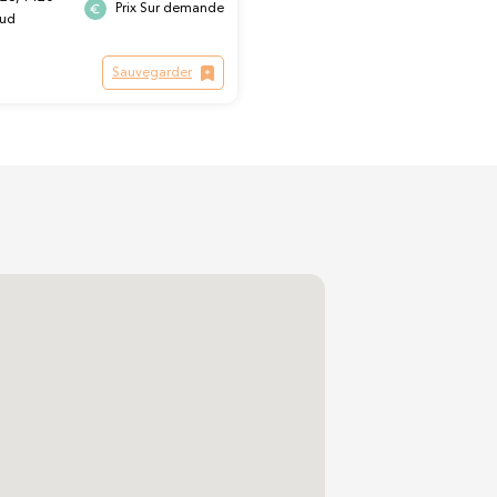
Prix Sur demande
eud
Sauvegarder