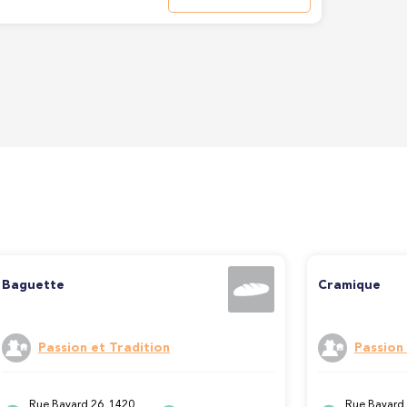
Baguette
Cramique
Passion et Tradition
Passion 
Rue Bayard 26, 1420
Rue Bayard 