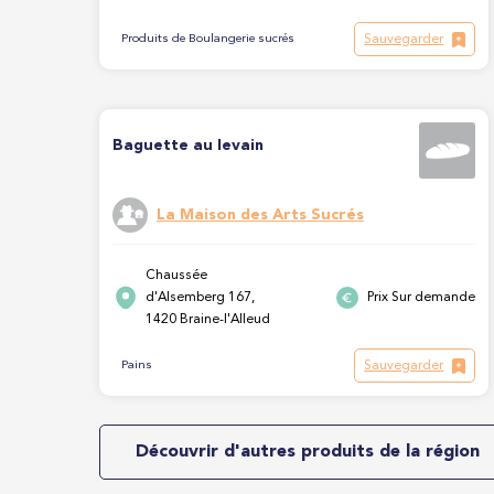
Sauvegarder
Produits de Boulangerie sucrés
Baguette au levain
La Maison des Arts Sucrés
Chaussée
d'Alsemberg 167,
Prix Sur demande
1420 Braine-l'Alleud
Sauvegarder
Pains
Découvrir d'autres produits de la région