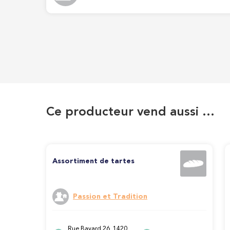
Ce producteur vend aussi …
Assortiment de tartes
Passion et Tradition
Rue Bayard 26, 1420