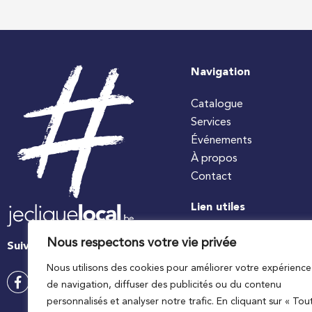
Navigation
Catalogue
Services
Événements
À propos
Contact
Lien utiles
#jecuisinelocal
Nous respectons votre vie privée
Suivez-nous
Apaq-W
Nous utilisons des cookies pour améliorer votre expérience
Ministre wallon de l’agri
de navigation, diffuser des publicités ou du contenu
Wallonie agriculture SP
personnalisés et analyser notre trafic. En cliquant sur « Tou