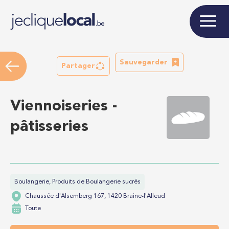
Sauvegarder
Partager
Viennoiseries -
pâtisseries
Boulangerie, Produits de Boulangerie sucrés
Chaussée d'Alsemberg 167, 1420 Braine-l'Alleud
Toute