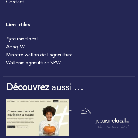
Contact
Lien utiles
#jecuisinelocal
Apaq-W
Ministre wallon de l’agriculture
Wallonie agriculture SPW
Découvrez
aussi …
Pour cuisiner local