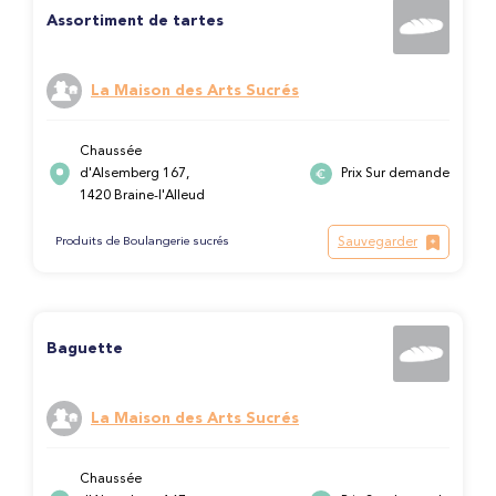
Assortiment de tartes
La Maison des Arts Sucrés
Chaussée
d'Alsemberg 167,
Prix Sur demande
1420 Braine-l'Alleud
Sauvegarder
Produits de Boulangerie sucrés
Baguette
La Maison des Arts Sucrés
Chaussée