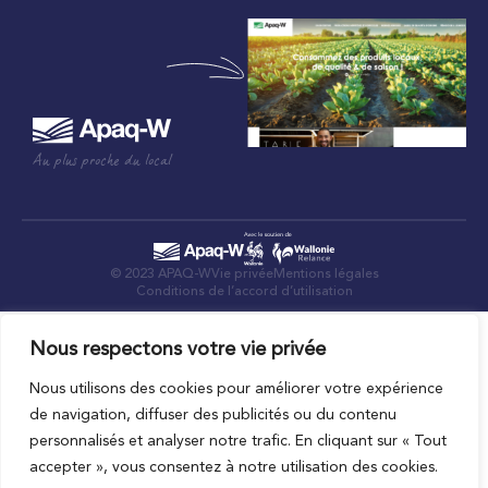
Au plus proche du local
© 2023 APAQ-W
Vie privée
Mentions légales
Conditions de l’accord d’utilisation
Nous respectons votre vie privée
Nous utilisons des cookies pour améliorer votre expérience
de navigation, diffuser des publicités ou du contenu
personnalisés et analyser notre trafic. En cliquant sur « Tout
accepter », vous consentez à notre utilisation des cookies.