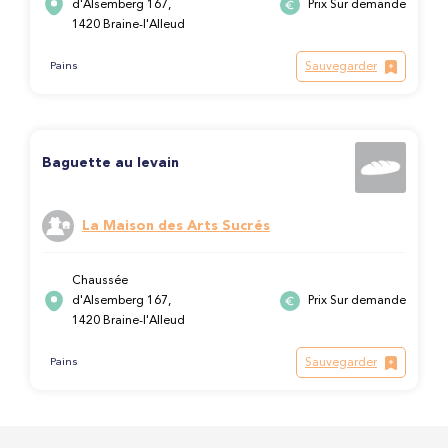
d'Alsemberg 167,
Prix Sur demande
1420 Braine-l'Alleud
Sauvegarder
Pains
Baguette au levain
La Maison des Arts Sucrés
Chaussée
d'Alsemberg 167,
Prix Sur demande
1420 Braine-l'Alleud
Sauvegarder
Pains