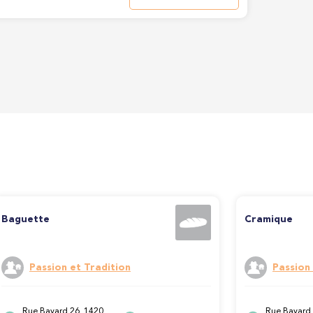
Baguette
Cramique
Passion et Tradition
Passion 
Rue Bayard 26, 1420
Rue Bayard 