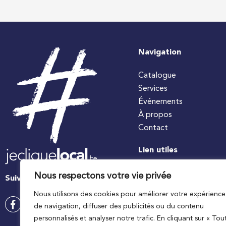
Navigation
Catalogue
Services
Événements
À propos
Contact
Lien utiles
#jecuisinelocal
Nous respectons votre vie privée
Suivez-nous
Apaq-W
Nous utilisons des cookies pour améliorer votre expérience
Ministre wallon de l’agri
de navigation, diffuser des publicités ou du contenu
Wallonie agriculture SP
personnalisés et analyser notre trafic. En cliquant sur « Tou