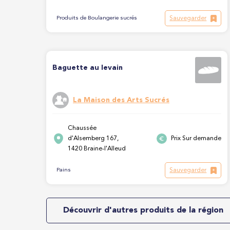
Sauvegarder
Produits de Boulangerie sucrés
Baguette au levain
La Maison des Arts Sucrés
Chaussée
d'Alsemberg 167,
Prix Sur demande
1420 Braine-l'Alleud
Sauvegarder
Pains
Découvrir d'autres produits de la région