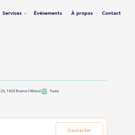
Services
Événements
À propos
Contact
26, 1420 Braine-l'Alleud
Toute
Contacter