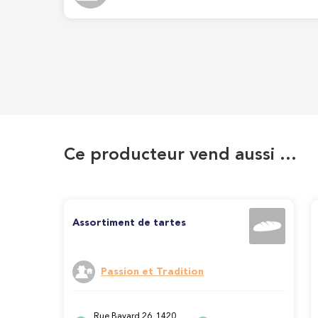
Ce producteur vend aussi …
Assortiment de tartes
Passion et Tradition
Rue Bayard 26, 1420