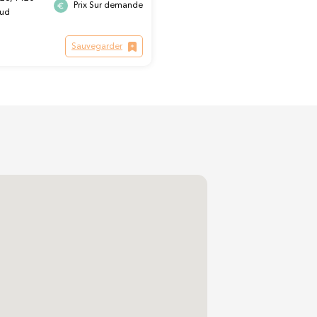
Prix Sur demande
eud
Sauvegarder