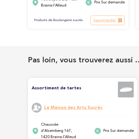
Prix Sur demande
Braine-l'Alleud
Sauvegarder
Produits de Boulangerie sucrés
Pas loin, vous trouverez aussi 
Assortiment de tartes
La Maison des Arts Sucrés
Chaussée
d'Alsemberg 167,
Prix Sur demande
1420 Braine-l'Alleud