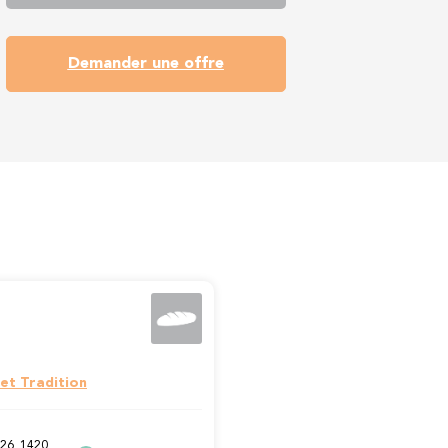
Demander une offre
et Tradition
26, 1420