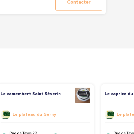
Contacter
Le camembert Saint Séverin
Le caprice du
Le plateau du Gerny
Le plat
Rue de Tavys 29,
Rue de Tavy