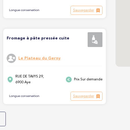
Sauvegarder
Longue conservation
Fromage à pâte pressée cuite
Le Plateau du Gerny
RUE DE TAVYS 29,
Prix Sur demande
6900 Aye
Sauvegarder
Longue conservation