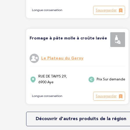
Sauvegarder
Longue conservation
Fromage à pâte molle à croûte lavée
Le Plateau du Gerny
RUE DE TAVYS 29,
Prix Sur demande
6900 Aye
Sauvegarder
Longue conservation
Découvrir d'autres produits de la région