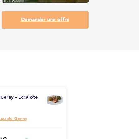
Demander une offre
 Gerny – Echalote
eau du Gerny
s 29,