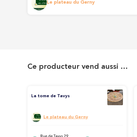
Le plateau du Gerny
Ce producteur vend aussi …
La tome de Tavys
Le plateau du Gerny
Rue de Tavys 29,