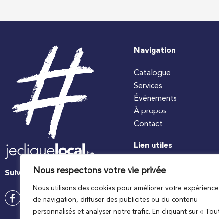
Navigation
Catalogue
Services
Événements
À propos
Contact
Lien utiles
#jecuisinelocal
Nous respectons votre vie privée
Suivez-nous
Apaq-W
Nous utilisons des cookies pour améliorer votre expérience
Ministre wallon de l’agri
de navigation, diffuser des publicités ou du contenu
Wallonie agriculture SP
personnalisés et analyser notre trafic. En cliquant sur « Tou