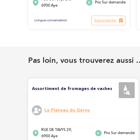
Prix Sur demande
6900 Aye
Sauvegarder
Longue conservation
Pas loin, vous trouverez aussi 
Assortiment de fromages de vaches
Le Plateau du Gerny
RUE DE TAVYS 29,
Prix Sur demande
6900 Aye