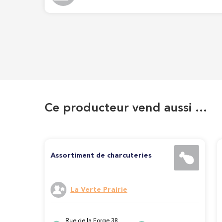
Ce producteur vend aussi …
Assortiment de charcuteries
La Verte Prairie
Rue de la Forge 38,