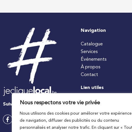
Navigation
Catalogue
Services
Événements
À propos
Contact
Lien utiles
#jecuisinelocal
Nous respectons votre vie privée
Suivez-nous
Apaq-W
Nous utilisons des cookies pour améliorer votre expérience
Ministre wallon de l’agri
de navigation, diffuser des publicités ou du contenu
Wallonie agriculture SP
personnalisés et analyser notre trafic. En cliquant sur « Tou