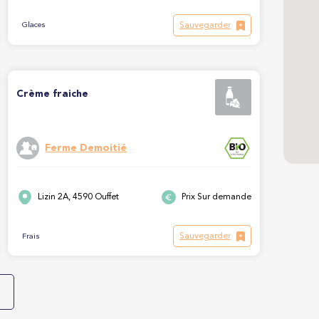
Sauvegarder
Glaces
Crème fraiche
Ferme Demoitié
Lizin 2A, 4590 Ouffet
Prix Sur demande
Sauvegarder
Frais