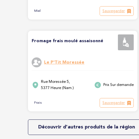
Sauvegarder
Miel
Fromage frais moulé assaisonné
Le P'Tit Moressée
Rue Moressée 5,
Prix Sur demande
5377 Heure (Nam.)
Sauvegarder
Frais
Découvrir d'autres produits de la région