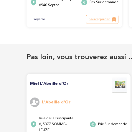
Prix Sur demande
6940 Septon
Sauvegarder
Préparée
Pas loin, vous trouverez aussi 
Miel L’Abeille d’Or
L'Abeille d'Or
Rue de la Principauté
6, 5377 SOMME-
Prix Sur demande
LEUZE