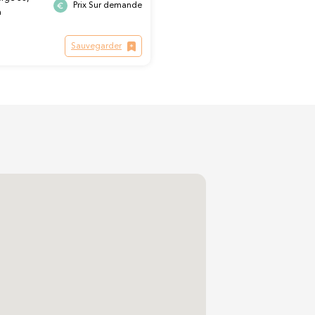
Prix Sur demande
n
Sauvegarder