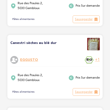
Rue des Praules 2,
Prix Sur demande
5030 Gembloux
Sauvegarder
Pâtes alimentaires
Canestri sèches au blé dur
+1
EGGUSTO
Rue des Praules 2,
Prix Sur demande
5030 Gembloux
Sauvegarder
Pâtes alimentaires