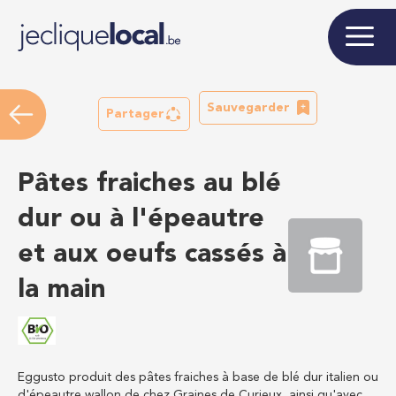
Sauvegarder
Partager
Pâtes fraiches au blé
dur ou à l'épeautre
et aux oeufs cassés à
la main
Eggusto produit des pâtes fraiches à base de blé dur italien ou
d'épeautre wallon de chez Graines de Curieux, ainsi qu'avec