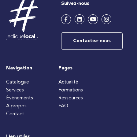
Suivez-nous
Contactez-nous
Navigation
Pages
Catalogue
Actualité
Services
Formations
Événements
Ressources
À propos
FAQ
Contact
Lien utiles