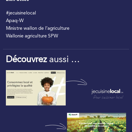
#jecuisinelocal
Apaq-W
Ministre wallon de l’agriculture
Wallonie agriculture SPW
Découvrez
aussi …
Pour cuisiner local