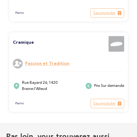
Sauvegarder
Pains
Cramique
Passion et Tradition
Rue Bayard 26, 1420
Prix Sur demande
Braine-l'Alleud
Sauvegarder
Pains