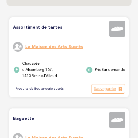
Assortiment de tartes
La Maison des Arts Sucrés
Chaussée
d'Alsemberg 167,
Prix Sur demande
1420 Braine-l'Alleud
Sauvegarder
Produits de Boulangerie sucrés
Baguette
La Maison des Arts Sucrés