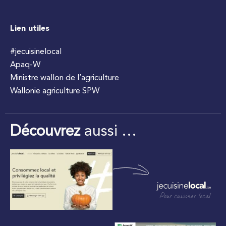
Lien utiles
#jecuisinelocal
Apaq-W
Ministre wallon de l’agriculture
Wallonie agriculture SPW
Découvrez
aussi …
Pour cuisiner local