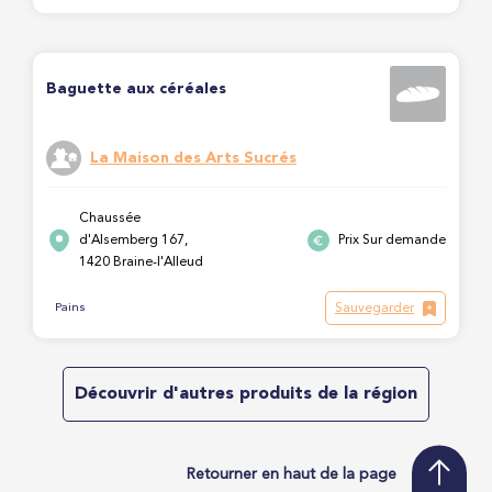
Baguette aux céréales
La Maison des Arts Sucrés
Chaussée
d'Alsemberg 167,
Prix Sur demande
1420 Braine-l'Alleud
Sauvegarder
Pains
Découvrir d'autres produits de la région
Retourner en haut de la page