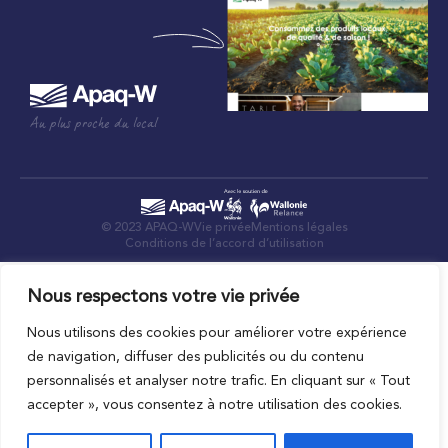
Au plus proche du local
© 2023 APAQ-W
Vie privée
Mentions légales
Conditions de l’accord d’utilisation
Nous respectons votre vie privée
Nous utilisons des cookies pour améliorer votre expérience
de navigation, diffuser des publicités ou du contenu
personnalisés et analyser notre trafic. En cliquant sur « Tout
accepter », vous consentez à notre utilisation des cookies.