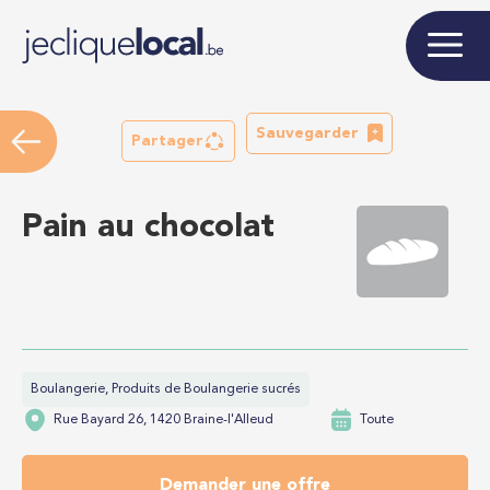
Sauvegarder
Partager
Pain au chocolat
Boulangerie, Produits de Boulangerie sucrés
Rue Bayard 26, 1420 Braine-l'Alleud
Toute
Demander une offre