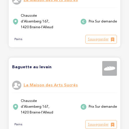
Chaussée
d'Alsemberg 167,
Prix Sur demande
1420 Braine-l'Alleud
Sauvegarder
Pains
Baguette au levain
La Maison des Arts Sucrés
Chaussée
d'Alsemberg 167,
Prix Sur demande
1420 Braine-l'Alleud
Sauvegarder
Pains