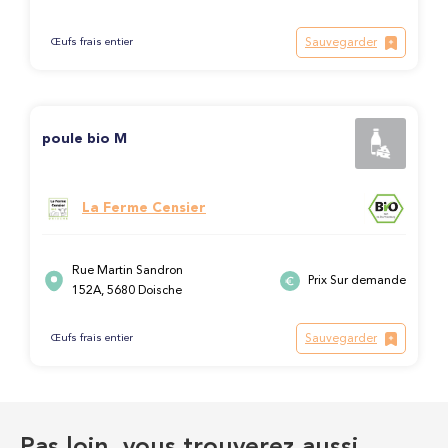
Sauvegarder
Œufs frais entier
poule bio M
La Ferme Censier
Rue Martin Sandron
Prix Sur demande
152A, 5680 Doische
Sauvegarder
Œufs frais entier