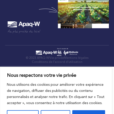
Au plus proche du local
© 2023 APAQ-W
Vie privée
Mentions légales
Conditions de l’accord d’utilisation
Nous respectons votre vie privée
Nous utilisons des cookies pour améliorer votre expérience
de navigation, diffuser des publicités ou du contenu
personnalisés et analyser notre trafic. En cliquant sur « Tout
accepter », vous consentez à notre utilisation des cookies.