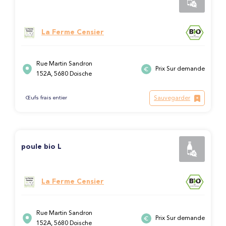
La Ferme Censier
Rue Martin Sandron
Prix Sur demande
152A, 5680 Doische
Sauvegarder
Œufs frais entier
poule bio L
La Ferme Censier
Rue Martin Sandron
Prix Sur demande
152A, 5680 Doische