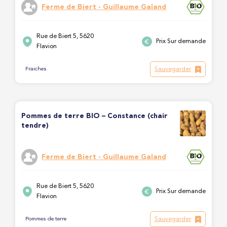
Ferme de Biert - Guillaume Galand
Rue de Biert 5, 5620
Prix Sur demande
Flavion
Sauvegarder
Fraiches
Pommes de terre BIO – Constance (chair
tendre)
Ferme de Biert - Guillaume Galand
Rue de Biert 5, 5620
Prix Sur demande
Flavion
Sauvegarder
Pommes de terre