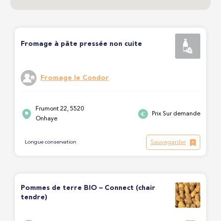
Fromage à pâte pressée non cuite
Fromage le Condor
Frumont 22, 5520
Prix Sur demande
Onhaye
Sauvegarder
Longue conservation
Pommes de terre BIO – Connect (chair
tendre)