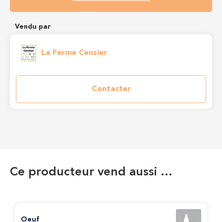
Vendu par
La Ferme Censier
Contacter
Ce producteur vend aussi …
Oeuf