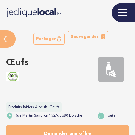
Sauvegarder
Partager
Œufs
Produits laitiers & oeufs, Oeufs
Rue Martin Sandron 152A, 5680 Doische
Toute
Demander une offre