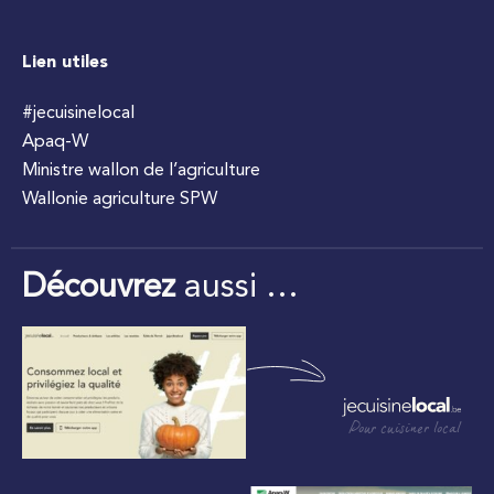
Lien utiles
#jecuisinelocal
Apaq-W
Ministre wallon de l’agriculture
Wallonie agriculture SPW
Découvrez
aussi …
Pour cuisiner local