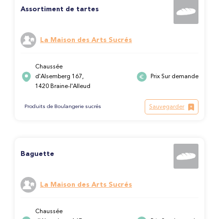
Assortiment de tartes
La Maison des Arts Sucrés
Chaussée
d'Alsemberg 167,
Prix Sur demande
1420 Braine-l'Alleud
Sauvegarder
Produits de Boulangerie sucrés
Baguette
La Maison des Arts Sucrés
Chaussée