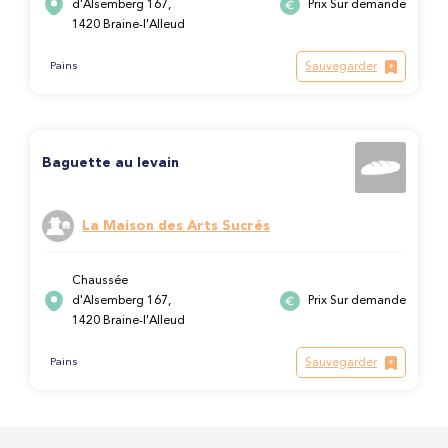
d'Alsemberg 167,
Prix Sur demande
1420 Braine-l'Alleud
Sauvegarder
Pains
Baguette au levain
La Maison des Arts Sucrés
Chaussée
d'Alsemberg 167,
Prix Sur demande
1420 Braine-l'Alleud
Sauvegarder
Pains