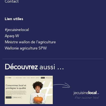
Contact
Lien utiles
#jecuisinelocal
Apaq-W
Ministre wallon de l’agriculture
Wallonie agriculture SPW
Découvrez
aussi …
Pour cuisiner local