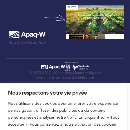
Au plus proche du local
© 2023 APAQ-W
Vie privée
Mentions légales
Conditions de l’accord d’utilisation
Nous respectons votre vie privée
Nous utilisons des cookies pour améliorer votre expérience
de navigation, diffuser des publicités ou du contenu
personnalisés et analyser notre trafic. En cliquant sur « Tout
accepter », vous consentez à notre utilisation des cookies.