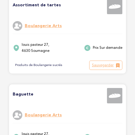
Assortiment de tartes
Boulangerie Arts
louis pasteur 27,
Prix Sur demande
4630 Soumagne
Sauvegarder
Produits de Boulangerie sucrés
Baguette
Boulangerie Arts
louis pasteur 27,