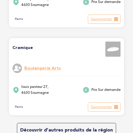
Prix Sur demande
4630 Soumagne
Sauvegarder
Pains
Cramique
Boulangerie Arts
louis pasteur 27,
Prix Sur demande
4630 Soumagne
Sauvegarder
Pains
Découvrir d'autres produits de la région