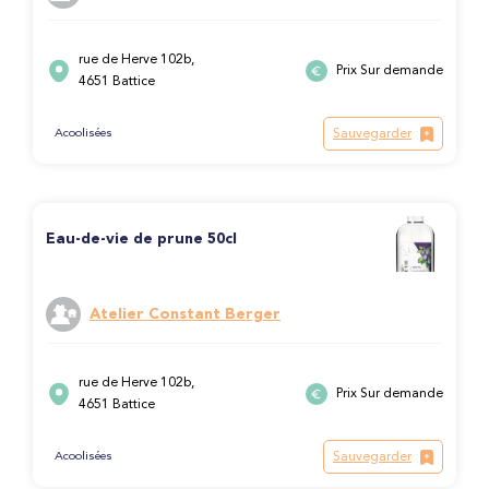
rue de Herve 102b,
Prix Sur demande
4651 Battice
Sauvegarder
Acoolisées
Eau-de-vie de prune 50cl
Atelier Constant Berger
rue de Herve 102b,
Prix Sur demande
4651 Battice
Sauvegarder
Acoolisées