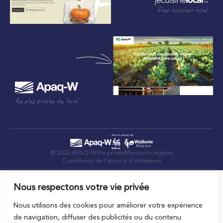
Pour cuisiner local
Au plus proche du local
© 2023 APAQ-W
Vie privée
Mentions légales
Conditions de l’accord d’utilisation
Nous respectons votre vie privée
Nous utilisons des cookies pour améliorer votre expérience
de navigation, diffuser des publicités ou du contenu