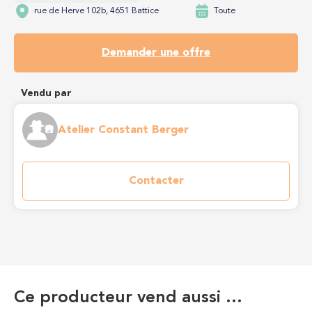
rue de Herve 102b, 4651 Battice
Toute
Demander une offre
Vendu par
Atelier Constant Berger
Contacter
Ce producteur vend aussi …