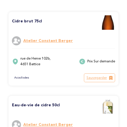
Cidre brut 75cl
Atelier Constant Berger
rue de Herve 102b,
Prix Sur demande
4651 Battice
Sauvegarder
Acoolisées
Eau-de-vie de cidre 50cl
Atelier Constant Berger