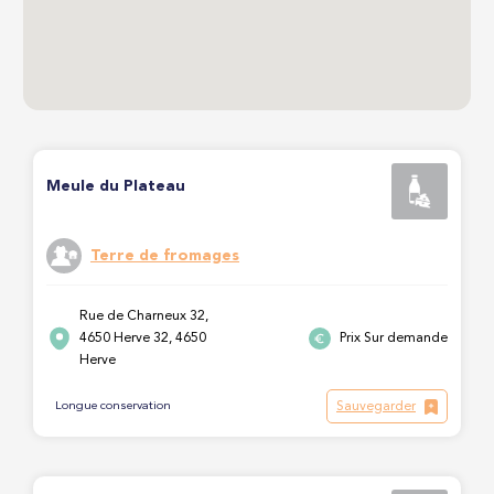
Meule du Plateau
Terre de fromages
Rue de Charneux 32,
4650 Herve 32, 4650
Prix Sur demande
Herve
Sauvegarder
Longue conservation