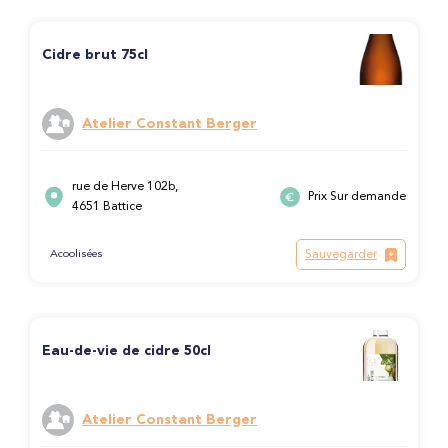
Cidre brut 75cl
Atelier Constant Berger
rue de Herve 102b,
Prix Sur demande
4651 Battice
Sauvegarder
Acoolisées
Eau-de-vie de cidre 50cl
Atelier Constant Berger