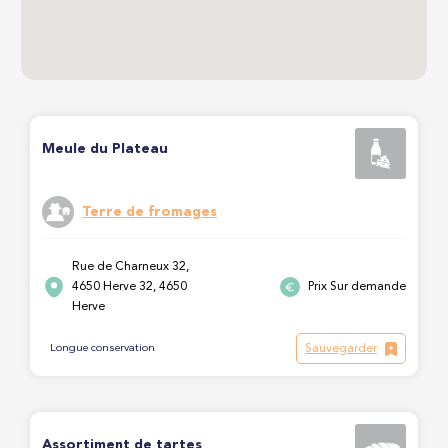
Meule du Plateau
Terre de fromages
Rue de Charneux 32,
4650 Herve 32, 4650
Prix Sur demande
Herve
Sauvegarder
Longue conservation
Assortiment de tartes