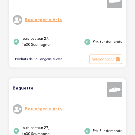
Boulangerie Arts
louis pasteur 27,
Prix Sur demande
4630 Soumagne
Sauvegarder
Produits de Boulangerie sucrés
Baguette
Boulangerie Arts
louis pasteur 27,
Prix Sur demande
4630 Soumagne