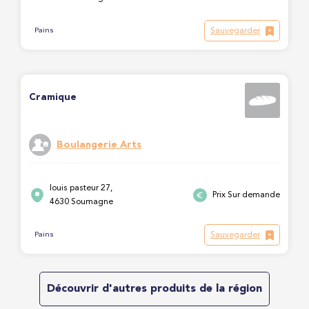
Sauvegarder
Pains
Cramique
Boulangerie Arts
louis pasteur 27,
Prix Sur demande
4630 Soumagne
Sauvegarder
Pains
Découvrir d'autres produits de la région