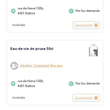
rue de Herve 102b,
Prix Sur demande
4651 Battice
Sauvegarder
Acoolisées
Eau-de-vie de prune 50cl
Atelier Constant Berger
rue de Herve 102b,
Prix Sur demande
4651 Battice
Sauvegarder
Acoolisées