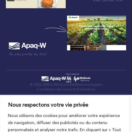
Pour cuisiner local
Au plus proche du local
© 2023 APAQ-W
Vie privée
Mentions légales
Conditions de l’accord d’utilisation
Nous respectons votre vie privée
Nous utilisons des cookies pour améliorer votre expérience
de navigation, diffuser des publicités ou du contenu
personnalisés et analyser notre trafic. En cliquant sur « Tout