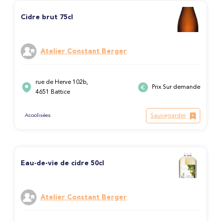
Cidre brut 75cl
Atelier Constant Berger
rue de Herve 102b,
Prix Sur demande
4651 Battice
Sauvegarder
Acoolisées
Eau-de-vie de cidre 50cl
Atelier Constant Berger