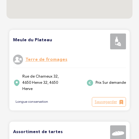
Meule du Plateau
Terre de fromages
Rue de Charneux 32,
4650 Herve 32, 4650
Prix Sur demande
Herve
Sauvegarder
Longue conservation
Assortiment de tartes