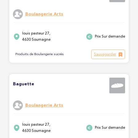
Boulangerie Arts
louis pasteur 27,
Prix Sur demande
4630 Soumagne
Sauvegarder
Produits de Boulangerie sucrés
Baguette
Boulangerie Arts
louis pasteur 27,
Prix Sur demande
4630 Soumagne