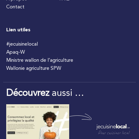
Contact
Lien utiles
#jecuisinelocal
Apaq-W
Ministre wallon de l’agriculture
Wallonie agriculture SPW
Découvrez
aussi …
Pour cuisiner local