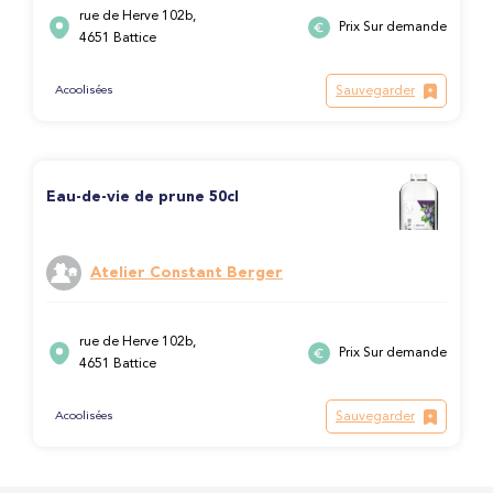
rue de Herve 102b,
Prix Sur demande
4651 Battice
Sauvegarder
Acoolisées
Eau-de-vie de prune 50cl
Atelier Constant Berger
rue de Herve 102b,
Prix Sur demande
4651 Battice
Sauvegarder
Acoolisées