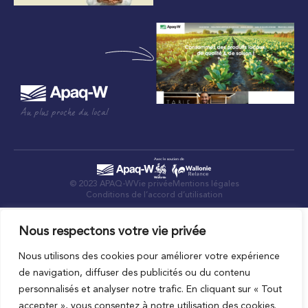
Au plus proche du local
© 2023 APAQ-W
Vie privée
Mentions légales
Conditions de l’accord d’utilisation
Nous respectons votre vie privée
Nous utilisons des cookies pour améliorer votre expérience
de navigation, diffuser des publicités ou du contenu
personnalisés et analyser notre trafic. En cliquant sur « Tout
accepter », vous consentez à notre utilisation des cookies.