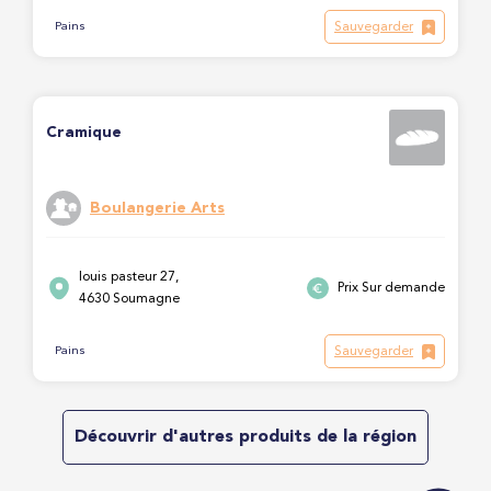
Sauvegarder
Pains
Cramique
Boulangerie Arts
louis pasteur 27,
Prix Sur demande
4630 Soumagne
Sauvegarder
Pains
Découvrir d'autres produits de la région