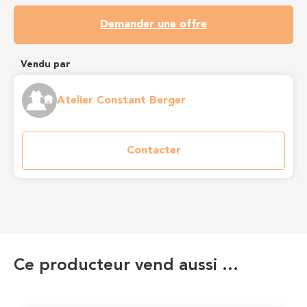
Demander une offre
Vendu par
Atelier Constant Berger
Contacter
Ce producteur vend aussi …