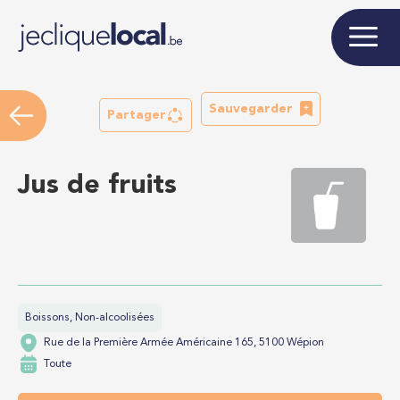
Sauvegarder
Partager
Jus de fruits
Boissons, Non-alcoolisées
Rue de la Première Armée Américaine 165, 5100 Wépion
Toute