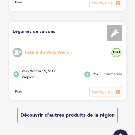
Sauvegarder
Frais
Légumes de saisons
Ferme du Vévy Wéron
Vévy Wéron 15, 5100
Prix Sur demande
Wépion
Sauvegarder
Frais
Découvrir d'autres produits de la région