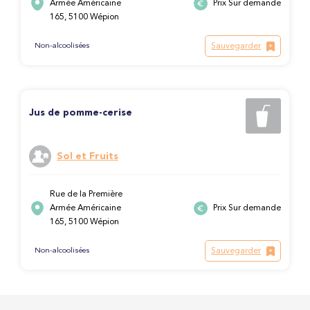
Armée Américaine
Prix Sur demande
165, 5100 Wépion
Sauvegarder
Non-alcoolisées
Jus de pomme-cerise
Sol et Fruits
Rue de la Première
Armée Américaine
Prix Sur demande
165, 5100 Wépion
Sauvegarder
Non-alcoolisées