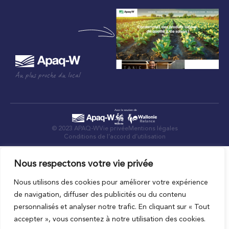
Au plus proche du local
© 2023 APAQ-W
Vie privée
Mentions légales
Conditions de l’accord d’utilisation
Nous respectons votre vie privée
Nous utilisons des cookies pour améliorer votre expérience
de navigation, diffuser des publicités ou du contenu
personnalisés et analyser notre trafic. En cliquant sur « Tout
accepter », vous consentez à notre utilisation des cookies.