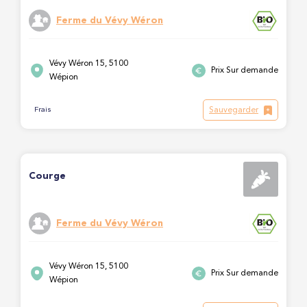
Ferme du Vévy Wéron
Vévy Wéron 15, 5100
Prix Sur demande
Wépion
Sauvegarder
Frais
Courge
Ferme du Vévy Wéron
Vévy Wéron 15, 5100
Prix Sur demande
Wépion