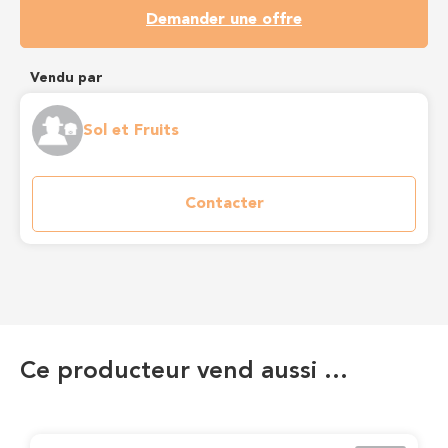
Demander une offre
Vendu par
Sol et Fruits
Contacter
Ce producteur vend aussi …