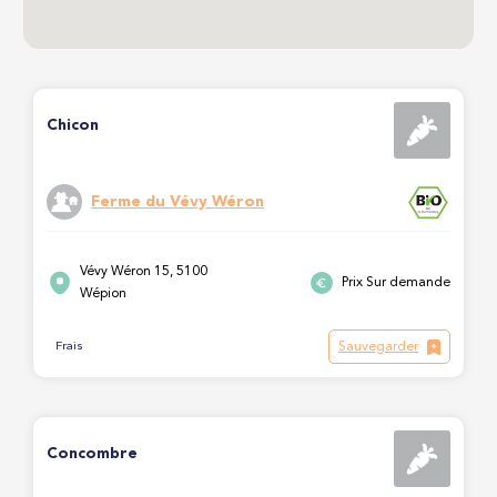
Chicon
Ferme du Vévy Wéron
Vévy Wéron 15, 5100
Prix Sur demande
Wépion
Sauvegarder
Frais
Concombre