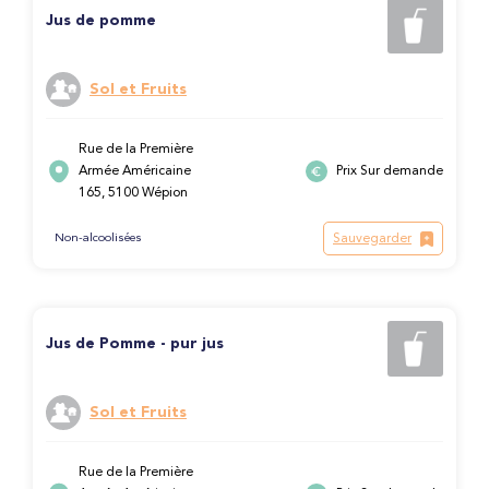
Jus de pomme
Sol et Fruits
Rue de la Première
Armée Américaine
Prix Sur demande
165, 5100 Wépion
Sauvegarder
Non-alcoolisées
Jus de Pomme - pur jus
Sol et Fruits
Rue de la Première