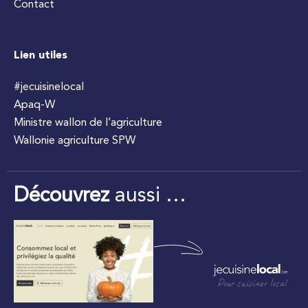
Contact
Lien utiles
#jecuisinelocal
Apaq-W
Ministre wallon de l’agriculture
Wallonie agriculture SPW
Découvrez
aussi …
Pour cuisiner local