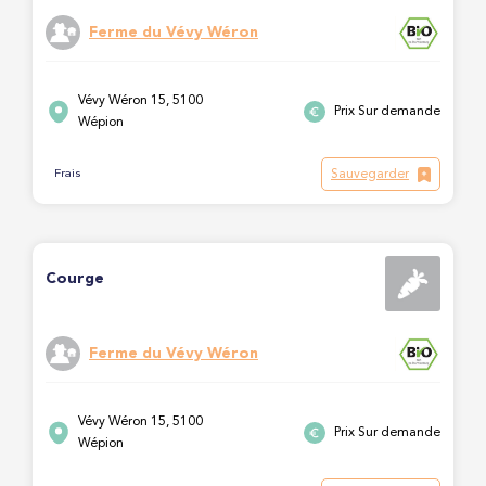
Ferme du Vévy Wéron
Vévy Wéron 15, 5100
Prix Sur demande
Wépion
Sauvegarder
Frais
Courge
Ferme du Vévy Wéron
Vévy Wéron 15, 5100
Prix Sur demande
Wépion