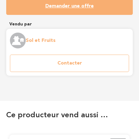
Demander une offre
Vendu par
Sol et Fruits
Contacter
Ce producteur vend aussi …