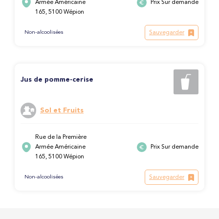
Armée Américaine
Prix Sur demande
165, 5100 Wépion
Sauvegarder
Non-alcoolisées
Jus de pomme-cerise
Sol et Fruits
Rue de la Première
Armée Américaine
Prix Sur demande
165, 5100 Wépion
Sauvegarder
Non-alcoolisées