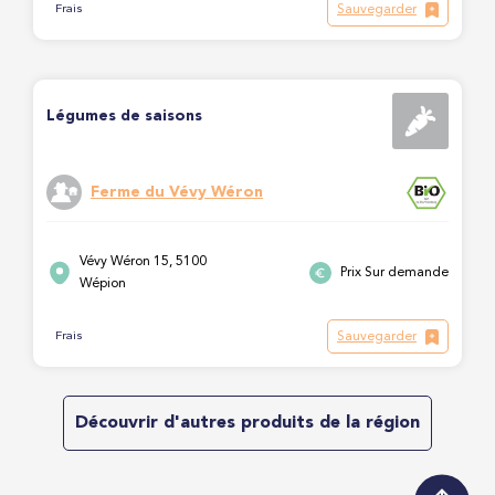
Sauvegarder
Frais
Légumes de saisons
Ferme du Vévy Wéron
Vévy Wéron 15, 5100
Prix Sur demande
Wépion
Sauvegarder
Frais
Découvrir d'autres produits de la région