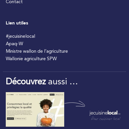
Contact
Lien utiles
#jecuisinelocal
Apaq-W
Ministre wallon de l’agriculture
Wallonie agriculture SPW
Découvrez
aussi …
Pour cuisiner local