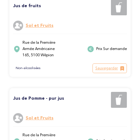
Jus de fruits
Sol et Fruits
Rue de la Première
Armée Américaine
Prix Sur demande
165, 5100 Wépion
Sauvegarder
Non-alcoolisées
Jus de Pomme - pur jus
Sol et Fruits
Rue de la Première