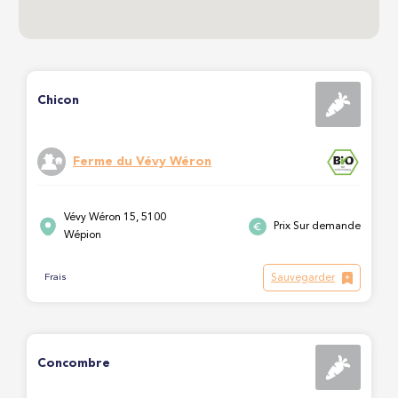
Chicon
Ferme du Vévy Wéron
Vévy Wéron 15, 5100
Prix Sur demande
Wépion
Sauvegarder
Frais
Concombre