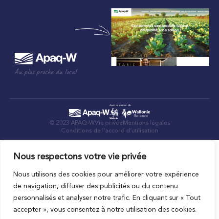
Au plus proche du local
© 2023 APAQ-W
Vie privée
Mentions légales
Conditions de l’accord d’utilisation
Nous respectons votre vie privée
Nous utilisons des cookies pour améliorer votre expérience
de navigation, diffuser des publicités ou du contenu
personnalisés et analyser notre trafic. En cliquant sur « Tout
accepter », vous consentez à notre utilisation des cookies.