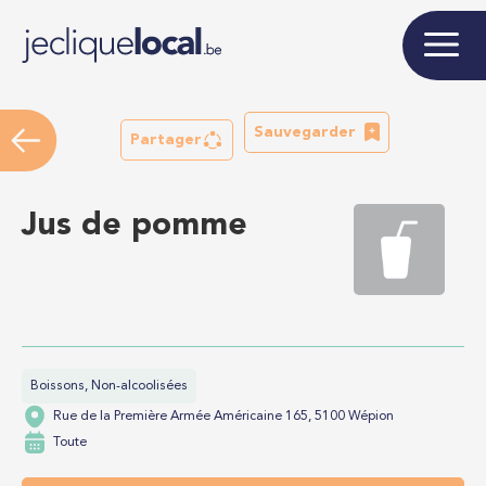
Sauvegarder
Partager
Jus de pomme
Boissons, Non-alcoolisées
Rue de la Première Armée Américaine 165, 5100 Wépion
Toute