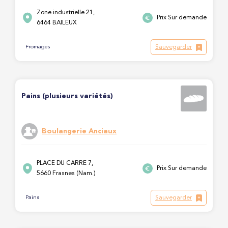
Zone industrielle 21,
Prix Sur demande
6464 BAILEUX
Sauvegarder
Fromages
Pains (plusieurs variétés)
Boulangerie Anciaux
PLACE DU CARRE 7,
Prix Sur demande
5660 Frasnes (Nam.)
Sauvegarder
Pains