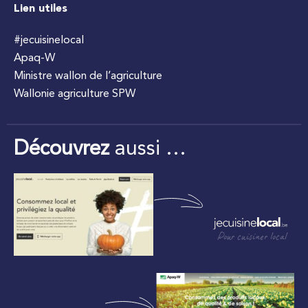
Lien utiles
#jecuisinelocal
Apaq-W
Ministre wallon de l’agriculture
Wallonie agriculture SPW
Découvrez
aussi …
Pour cuisiner local