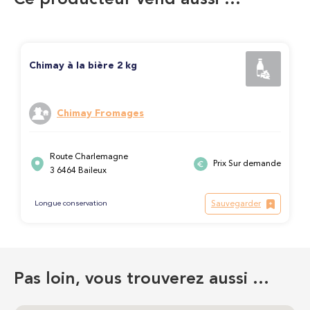
Ce producteur vend aussi …
Chimay à la bière 2 kg
Chimay Fromages
Route Charlemagne
Prix Sur demande
3 6464 Baileux
Sauvegarder
Longue conservation
Pas loin, vous trouverez aussi …