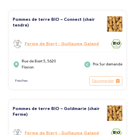
Pommes de terre BIO – Connect (chair
tendre)
Ferme de Biert - Guillaume Galand
Rue de Biert 5, 5620
Prix Sur demande
Flavion
Sauvegarder
Fraiches
Pommes de terre BIO – Goldmarie (chair
Ferme)
Ferme de Biert - Guillaume Galand