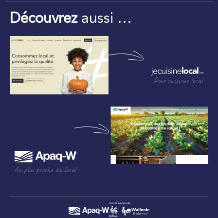
Découvrez
aussi …
Pour cuisiner local
Au plus proche du local