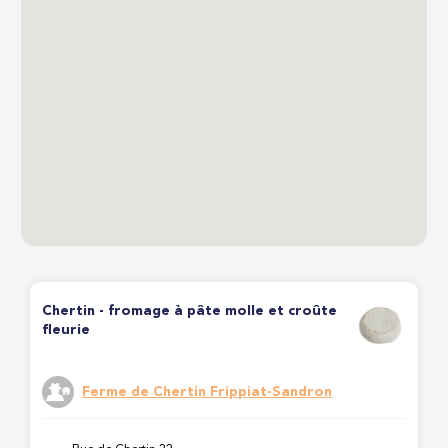
Chertin - fromage à pâte molle et croûte
fleurie
Ferme de Chertin Frippiat-Sandron