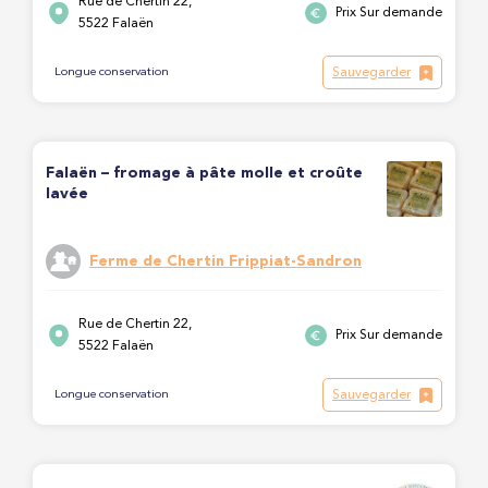
Rue de Chertin 22,
Prix Sur demande
5522 Falaën
Sauvegarder
Longue conservation
Falaën – fromage à pâte molle et croûte
lavée
Ferme de Chertin Frippiat-Sandron
Rue de Chertin 22,
Prix Sur demande
5522 Falaën
Sauvegarder
Longue conservation