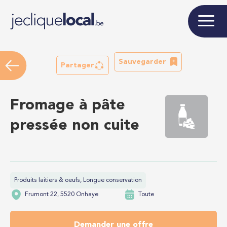
Sauvegarder
Partager
Fromage à pâte
pressée non cuite
Produits laitiers & oeufs, Longue conservation
Frumont 22, 5520 Onhaye
Toute
Demander une offre