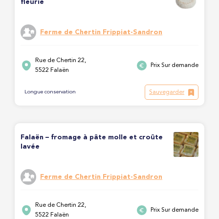
fleurie
Ferme de Chertin Frippiat-Sandron
Rue de Chertin 22,
Prix Sur demande
5522 Falaën
Sauvegarder
Longue conservation
Falaën – fromage à pâte molle et croûte
lavée
Ferme de Chertin Frippiat-Sandron
Rue de Chertin 22,
Prix Sur demande
5522 Falaën