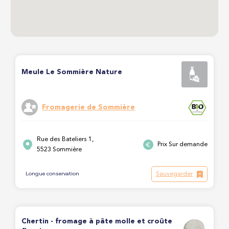
Meule Le Sommière Nature
Fromagerie de Sommière
Rue des Bateliers 1,
Prix Sur demande
5523 Sommière
Sauvegarder
Longue conservation
Chertin - fromage à pâte molle et croûte