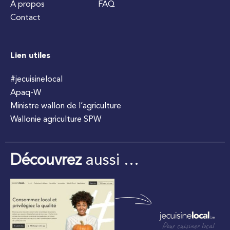
À propos
FAQ
Contact
Lien utiles
#jecuisinelocal
Apaq-W
Ministre wallon de l’agriculture
Wallonie agriculture SPW
Découvrez
aussi …
Pour cuisiner local