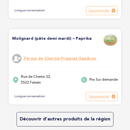
Sauvegarder
Longue conservation
Molignard (pâte demi mardi) – Paprika
Ferme de Chertin Frippiat-Sandron
Rue de Chertin 22,
Prix Sur demande
5522 Falaën
Sauvegarder
Longue conservation
Découvrir d'autres produits de la région