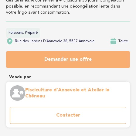
des tartines. A conserver à 4°c jusqu'à 30 jours. Congélation
possible, en recommandant une décongélation lente dans
votre frigo avant consommation.
Poissons, Préparé
Rue des Jardins D’Annevoie 38, 5537 Annevoie
Toute
Demander une offre
Vendu par
Pisciculture d’Annevoie et Atelier le
Chêneau
Contacter