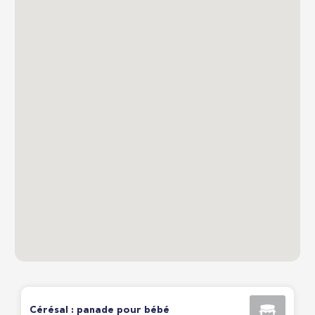
Cérésal : panade pour bébé