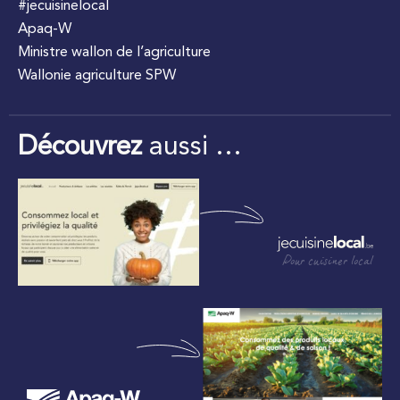
#jecuisinelocal
Apaq-W
Ministre wallon de l’agriculture
Wallonie agriculture SPW
Découvrez
aussi …
Pour cuisiner local