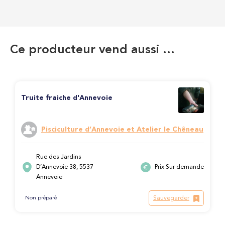
Ce producteur vend aussi …
Truite fraiche d'Annevoie
Pisciculture d’Annevoie et Atelier le Chêneau
Rue des Jardins
D’Annevoie 38, 5537
Prix Sur demande
Annevoie
Sauvegarder
Non préparé