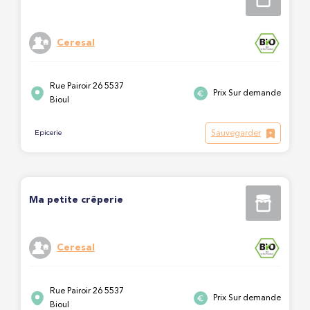
Ceresal
Rue Pairoir 26 5537
Prix Sur demande
Bioul
Sauvegarder
Epicerie
Ma petite crêperie
Ceresal
Rue Pairoir 26 5537
Prix Sur demande
Bioul