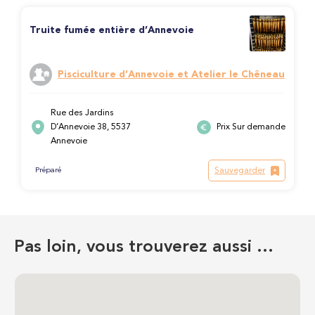
Truite fumée entière d’Annevoie
Pisciculture d’Annevoie et Atelier le Chêneau
Rue des Jardins
D’Annevoie 38, 5537
Prix Sur demande
Annevoie
Sauvegarder
Préparé
Pas loin, vous trouverez aussi …