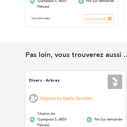
Guimpoux 5, 6850
Prix Sur demande
Paliseul
Sauvegarder
Transformées
Pas loin, vous trouverez aussi 
Divers - Arbres
Pépinières Gailly-Jourdan
Chemin de
Guimpoux 5, 6850
Prix Sur demande
Paliseul