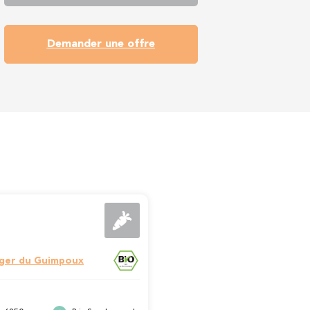
Demander une offre
ger du Guimpoux