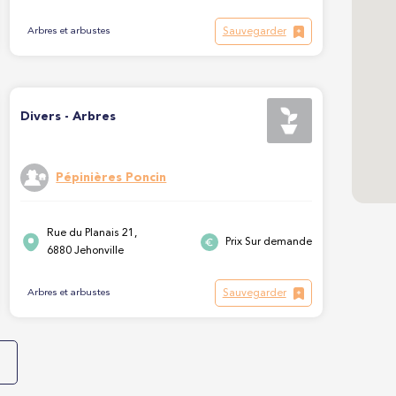
Sauvegarder
Arbres et arbustes
Divers - Arbres
Pépinières Poncin
Rue du Planais 21,
Prix Sur demande
6880 Jehonville
Sauvegarder
Arbres et arbustes