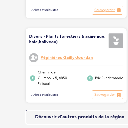
Sauvegarder
Arbres et arbustes
Divers - Plants forestiers (racine nue,
haie,baliveau)
Pépinières Gailly-Jourdan
Chemin de
Guimpoux 5, 6850
Prix Sur demande
Paliseul
Sauvegarder
Arbres et arbustes
Découvrir d'autres produits de la région