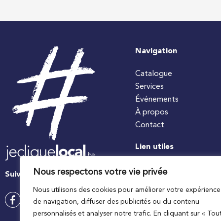
Navigation
Catalogue
Services
Événements
À propos
Contact
Lien utiles
#jecuisinelocal
Nous respectons votre vie privée
Suivez-nous
Apaq-W
Nous utilisons des cookies pour améliorer votre expérience
Ministre wallon de l’agri
de navigation, diffuser des publicités ou du contenu
Wallonie agriculture SP
personnalisés et analyser notre trafic. En cliquant sur « Tou