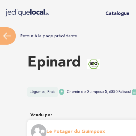
Catalogue
Retour à la page précédente
Epinard
Légumes, Frais
Chemin de Guimpoux 5, 6850 Paliseul
Vendu par
Le Potager du Guimpoux