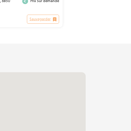
, 6850
Prix Sur demande
Sauvegarder