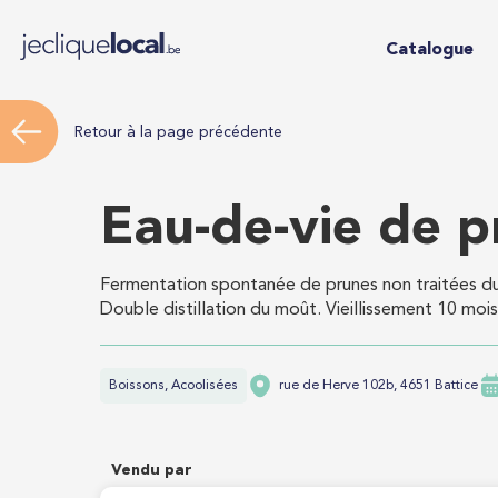
Catalogue
Retour à la page précédente
Eau-de-vie de p
Fermentation spontanée de prunes non traitées du 
Double distillation du moût. Vieillissement 10 mois
Boissons, Acoolisées
rue de Herve 102b, 4651 Battice
Vendu par