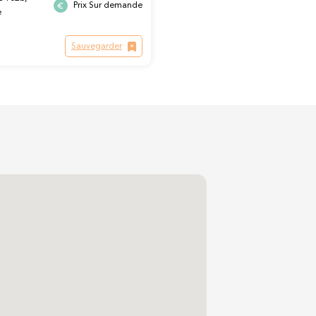
Prix Sur demande
e
Sauvegarder