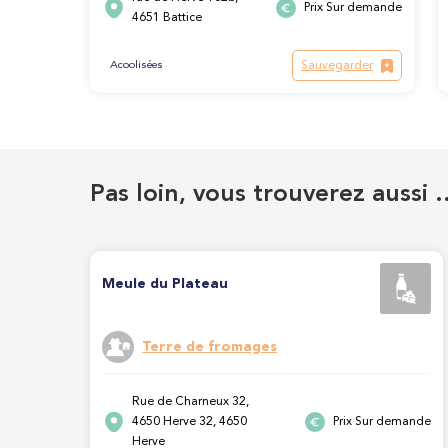
Prix Sur demande
4651 Battice
Sauvegarder
Acoolisées
Pas loin, vous trouverez aussi 
Meule du Plateau
Terre de fromages
Rue de Charneux 32,
4650 Herve 32, 4650
Prix Sur demande
Herve