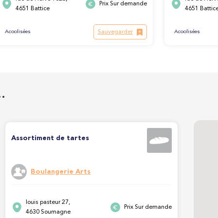
Prix Sur demande
4651 Battice
4651 Battic
Sauvegarder
Acoolisées
Acoolisées
…
Assortiment de tartes
Boulangerie Arts
louis pasteur 27,
Prix Sur demande
4630 Soumagne