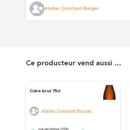
Atelier Constant Berger
Ce producteur vend aussi …
Cidre brut 75cl
Atelier Constant Berger
rue de Herve 102b,