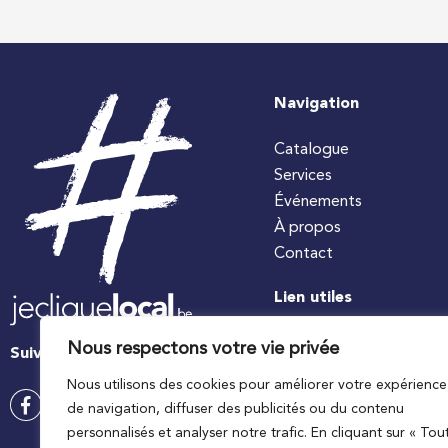
Navigation
Catalogue
Services
Événements
À propos
Contact
Lien utiles
#jecuisinelocal
Nous respectons votre vie privée
Suivez-nous
Apaq-W
Nous utilisons des cookies pour améliorer votre expérience
Ministre wallon de l’agri
de navigation, diffuser des publicités ou du contenu
Wallonie agriculture SP
personnalisés et analyser notre trafic. En cliquant sur « Tou