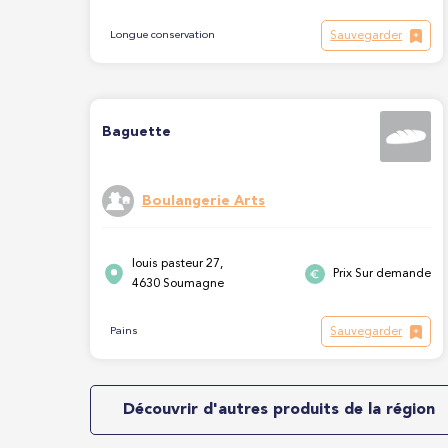
Sauvegarder
Longue conservation
Baguette
Boulangerie Arts
louis pasteur 27,
Prix Sur demande
4630 Soumagne
Sauvegarder
Pains
Découvrir d'autres produits de la région