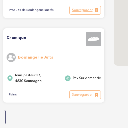
Sauvegarder
Produits de Boulangerie sucrés
Cramique
Boulangerie Arts
louis pasteur 27,
Prix Sur demande
4630 Soumagne
Sauvegarder
Pains