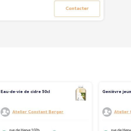
Contacter
Eau-de-vie de cidre 50cl
Genièvre jeun
Atelier Constant Berger
Atelier
rue de Herve 102b,
rue de Herv