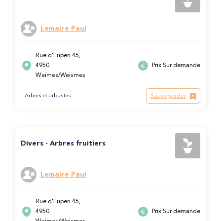
Lemaire Paul
Rue d'Eupen 45,
4950
Prix Sur demande
Waimes/Weismes
Sauvegarder
Arbres et arbustes
Divers - Arbres fruitiers
Lemaire Paul
Rue d'Eupen 45,
4950
Prix Sur demande