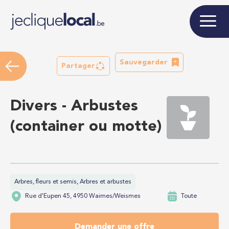
Sauvegarder
Partager
Divers - Arbustes
(container ou motte)
Arbres, fleurs et semis, Arbres et arbustes
Rue d'Eupen 45, 4950 Waimes/Weismes
Toute
Demander une offre