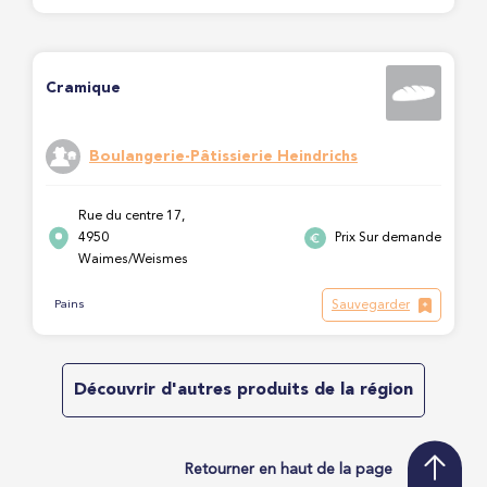
Cramique
Boulangerie-Pâtissierie Heindrichs
Rue du centre 17,
4950
Prix Sur demande
Waimes/Weismes
Sauvegarder
Pains
Découvrir d'autres produits de la région
Retourner en haut de la page