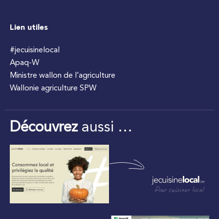
Lien utiles
#jecuisinelocal
Apaq-W
Ministre wallon de l’agriculture
Wallonie agriculture SPW
Découvrez
aussi …
Pour cuisiner local