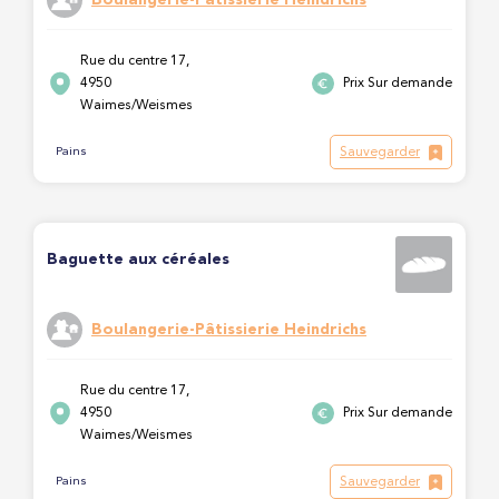
Rue du centre 17,
4950
Prix Sur demande
Waimes/Weismes
Sauvegarder
Pains
Baguette aux céréales
Boulangerie-Pâtissierie Heindrichs
Rue du centre 17,
4950
Prix Sur demande
Waimes/Weismes
Sauvegarder
Pains