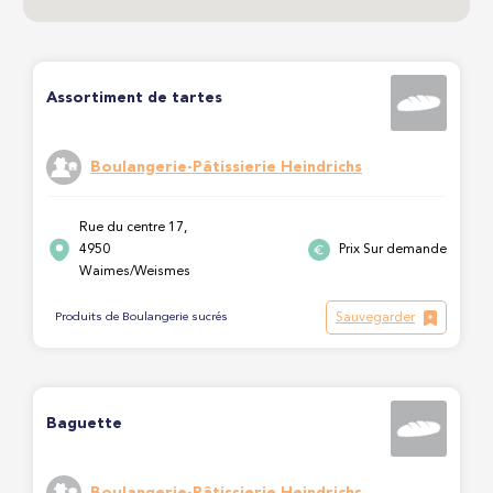
Assortiment de tartes
Boulangerie-Pâtissierie Heindrichs
Rue du centre 17,
4950
Prix Sur demande
Waimes/Weismes
Sauvegarder
Produits de Boulangerie sucrés
Baguette
Boulangerie-Pâtissierie Heindrichs