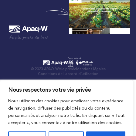
Au plus proche du local
© 2023 APAQ-W
Vie privée
Mentions légales
Conditions de l’accord d’utilisation
Nous respectons votre vie privée
Nous utilisons des cookies pour améliorer votre expérience
de navigation, diffuser des publicités ou du contenu
personnalisés et analyser notre trafic. En cliquant sur « Tout
accepter », vous consentez à notre utilisation des cookies.