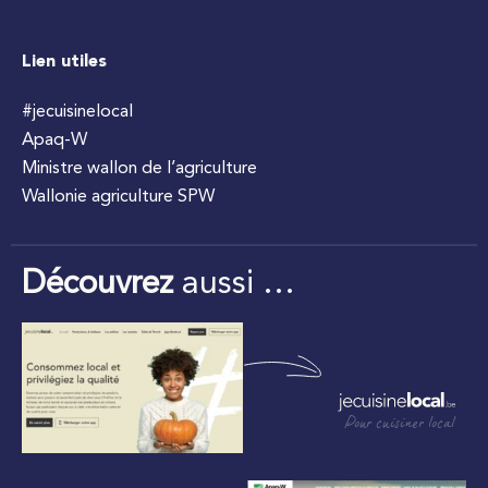
Lien utiles
#jecuisinelocal
Apaq-W
Ministre wallon de l’agriculture
Wallonie agriculture SPW
Découvrez
aussi …
Pour cuisiner local