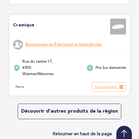
Cramique
Boulangerie-Pâtissierie Heindrichs
Rue du centre 17,
4950
Prix Sur demande
Waimes/Weismes
Sauvegarder
Pains
Découvrir d'autres produits de la région
Retourner en haut de la page