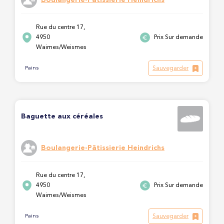
Rue du centre 17,
4950
Prix Sur demande
Waimes/Weismes
Sauvegarder
Pains
Baguette aux céréales
Boulangerie-Pâtissierie Heindrichs
Rue du centre 17,
4950
Prix Sur demande
Waimes/Weismes
Sauvegarder
Pains