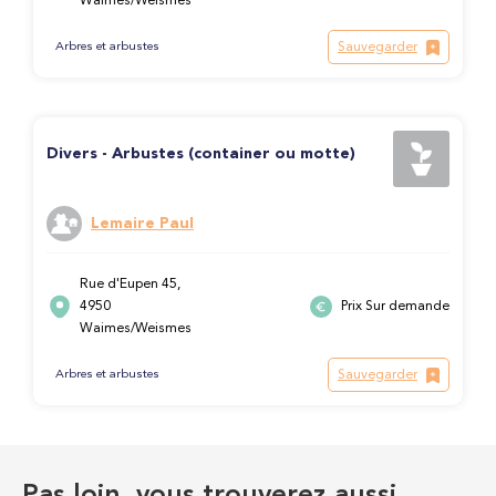
Waimes/Weismes
Sauvegarder
Arbres et arbustes
Divers - Arbustes (container ou motte)
Lemaire Paul
Rue d'Eupen 45,
4950
Prix Sur demande
Waimes/Weismes
Sauvegarder
Arbres et arbustes