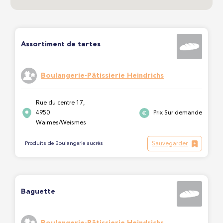
Assortiment de tartes
Boulangerie-Pâtissierie Heindrichs
Rue du centre 17,
4950
Prix Sur demande
Waimes/Weismes
Sauvegarder
Produits de Boulangerie sucrés
Baguette
Boulangerie-Pâtissierie Heindrichs