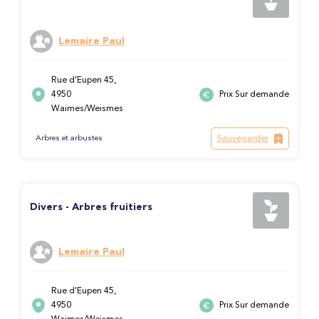
Lemaire Paul
Rue d'Eupen 45,
4950
Prix Sur demande
Waimes/Weismes
Sauvegarder
Arbres et arbustes
Divers - Arbres fruitiers
Lemaire Paul
Rue d'Eupen 45,
4950
Prix Sur demande