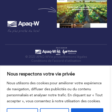
Au plus proche du local
© 2023 APAQ-W
Vie privée
Mentions légales
Conditions de l’accord d’utilisation
Nous respectons votre vie privée
Nous utilisons des cookies pour améliorer votre expérience
de navigation, diffuser des publicités ou du contenu
personnalisés et analyser notre trafic. En cliquant sur « Tout
accepter », vous consentez à notre utilisation des cookies.