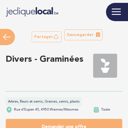
Sauvegarder
Partager
Divers - Graminées
Arbres, fleurs et semis, Graines, semis, plants
Rue d'Eupen 45, 4950 Waimes/Weismes
Toute
Demander une offre