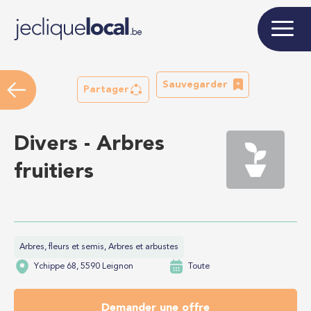
Sauvegarder
Partager
Divers - Arbres
fruitiers
Arbres, fleurs et semis, Arbres et arbustes
Ychippe 68, 5590 Leignon
Toute
Demander une offre