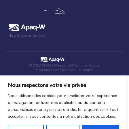
Au plus proche du local
© 2023 APAQ-W
Vie privée
Mentions légales
Conditions de l’accord d’utilisation
Nous respectons votre vie privée
Nous utilisons des cookies pour améliorer votre expérience
de navigation, diffuser des publicités ou du contenu
personnalisés et analyser notre trafic. En cliquant sur « Tout
accepter », vous consentez à notre utilisation des cookies.