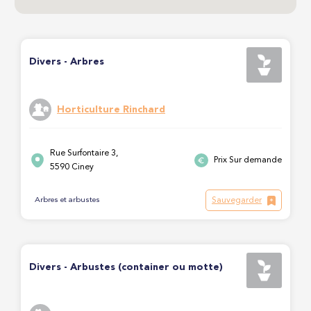
Divers - Arbres
Horticulture Rinchard
Rue Surfontaire 3,
Prix Sur demande
5590 Ciney
Sauvegarder
Arbres et arbustes
Divers - Arbustes (container ou motte)