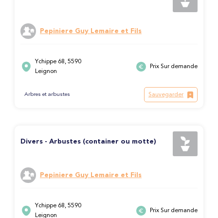
Pepiniere Guy Lemaire et Fils
Ychippe 68, 5590
Prix Sur demande
Leignon
Sauvegarder
Arbres et arbustes
Divers - Arbustes (container ou motte)
Pepiniere Guy Lemaire et Fils
Ychippe 68, 5590
Prix Sur demande
Leignon