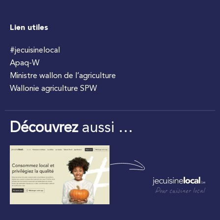
Lien utiles
#jecuisinelocal
Apaq-W
Ministre wallon de l’agriculture
Wallonie agriculture SPW
Découvrez
aussi …
Pour cuisiner local