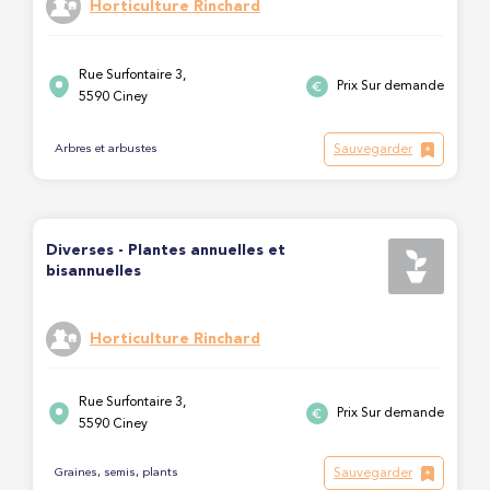
Horticulture Rinchard
Rue Surfontaire 3,
Prix Sur demande
5590 Ciney
Sauvegarder
Arbres et arbustes
Diverses - Plantes annuelles et
bisannuelles
Horticulture Rinchard
Rue Surfontaire 3,
Prix Sur demande
5590 Ciney
Sauvegarder
Graines, semis, plants