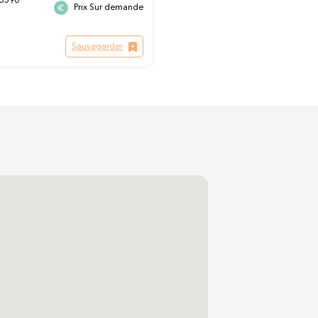
 5590
Prix Sur demande
Sauvegarder