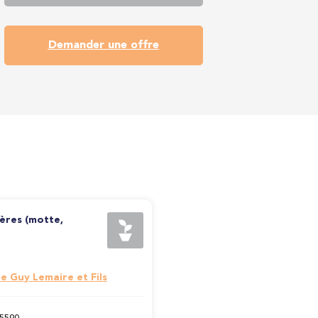
Demander une offre
fères (motte,
e Guy Lemaire et Fils