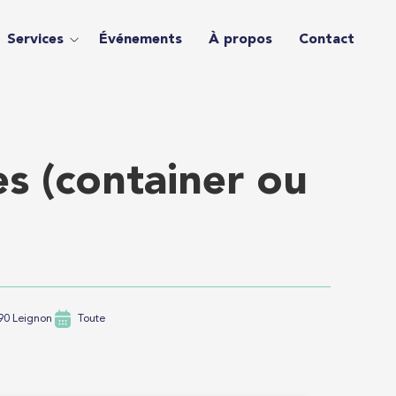
Services
Événements
À propos
Contact
es (container ou
90 Leignon
Toute