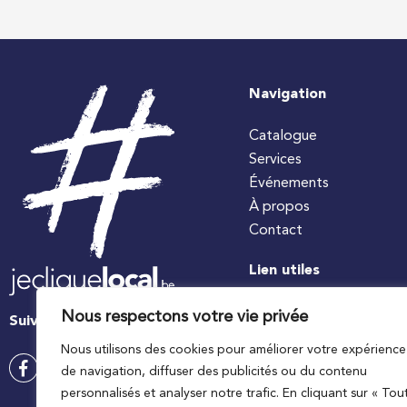
Navigation
Catalogue
Services
Événements
À propos
Contact
Lien utiles
#jecuisinelocal
Nous respectons votre vie privée
Suivez-nous
Apaq-W
Nous utilisons des cookies pour améliorer votre expérience
Ministre wallon de l’agri
de navigation, diffuser des publicités ou du contenu
Wallonie agriculture SP
personnalisés et analyser notre trafic. En cliquant sur « Tou