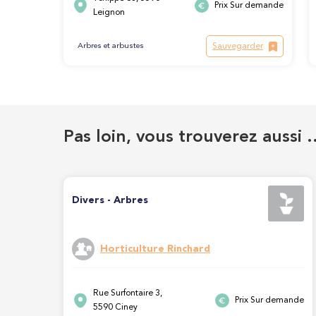
Prix Sur demande
Leignon
Sauvegarder
Arbres et arbustes
Pas loin, vous trouverez aussi 
Divers - Arbres
Horticulture Rinchard
Rue Surfontaire 3,
Prix Sur demande
5590 Ciney