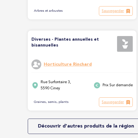
Sauvegarder
Arbres et arbustes
Diverses - Plantes annuelles et
bisannuelles
Horticulture Rinchard
Rue Surfontaire 3,
Prix Sur demande
5590 Ciney
Sauvegarder
Graines, semis, plants
Découvrir d'autres produits de la région