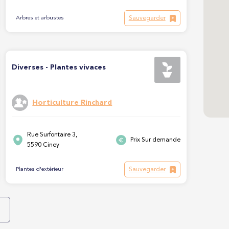
Sauvegarder
Arbres et arbustes
Diverses - Plantes vivaces
Horticulture Rinchard
Rue Surfontaire 3,
Prix Sur demande
5590 Ciney
Sauvegarder
Plantes d'extérieur