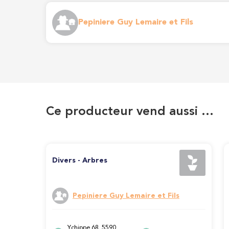
Pepiniere Guy Lemaire et Fils
Ce producteur vend aussi …
Divers - Arbres
Pepiniere Guy Lemaire et Fils
Ychippe 68, 5590