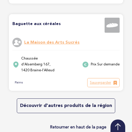
Baguette aux céréales
La Maison des Arts Sucrés
Chaussée
d'Alsemberg 167,
Prix Sur demande
1420 Braine-l'Alleud
Sauvegarder
Pains
Découvrir d'autres produits de la région
Retourner en haut de la page