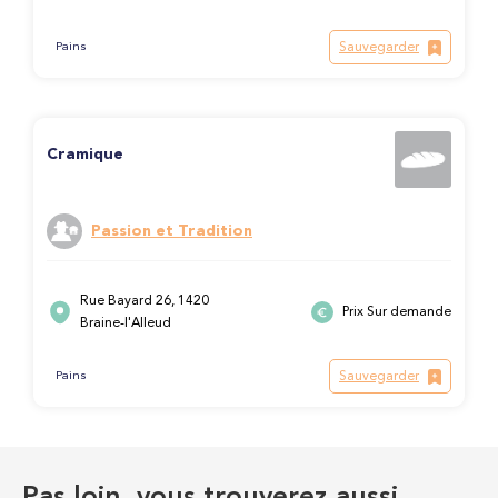
Sauvegarder
Pains
Cramique
Passion et Tradition
Rue Bayard 26, 1420
Prix Sur demande
Braine-l'Alleud
Sauvegarder
Pains