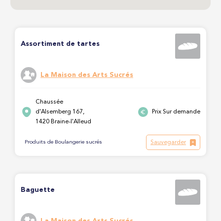
Assortiment de tartes
La Maison des Arts Sucrés
Chaussée
d'Alsemberg 167,
Prix Sur demande
1420 Braine-l'Alleud
Sauvegarder
Produits de Boulangerie sucrés
Baguette
La Maison des Arts Sucrés