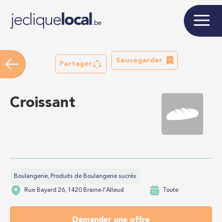
Sauvegarder
Partager
Croissant
Boulangerie, Produits de Boulangerie sucrés
Rue Bayard 26, 1420 Braine-l'Alleud
Toute
Demander une offre