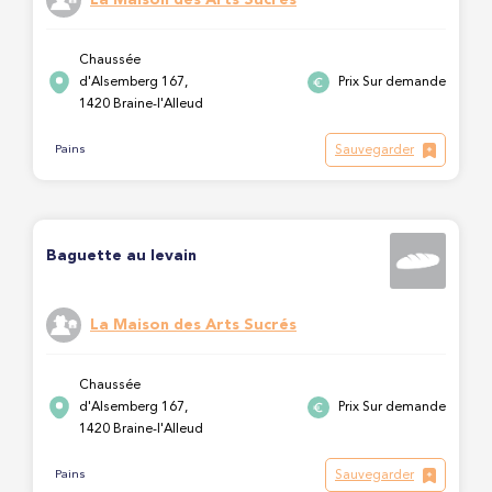
Chaussée
d'Alsemberg 167,
Prix Sur demande
1420 Braine-l'Alleud
Sauvegarder
Pains
Baguette au levain
La Maison des Arts Sucrés
Chaussée
d'Alsemberg 167,
Prix Sur demande
1420 Braine-l'Alleud
Sauvegarder
Pains