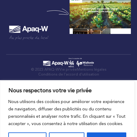
Au plus proche du local
© 2023 APAQ-W
Vie privée
Mentions légales
Conditions de l’accord d’utilisation
Nous respectons votre vie privée
Nous utilisons des cookies pour améliorer votre expérience
de navigation, diffuser des publicités ou du contenu
personnalisés et analyser notre trafic. En cliquant sur « Tout
accepter », vous consentez à notre utilisation des cookies.