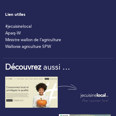
Lien utiles
#jecuisinelocal
Apaq-W
Ministre wallon de l’agriculture
Wallonie agriculture SPW
Découvrez
aussi …
Pour cuisiner local