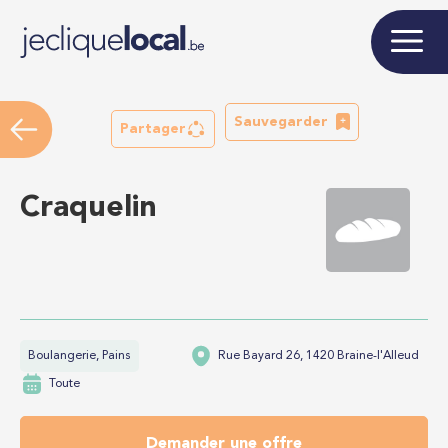
Sauvegarder
Partager
Craquelin
Boulangerie, Pains
Rue Bayard 26, 1420 Braine-l'Alleud
Toute
Demander une offre