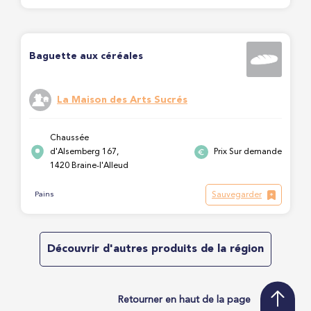
Baguette aux céréales
La Maison des Arts Sucrés
Chaussée
d'Alsemberg 167,
Prix Sur demande
1420 Braine-l'Alleud
Sauvegarder
Pains
Découvrir d'autres produits de la région
Retourner en haut de la page