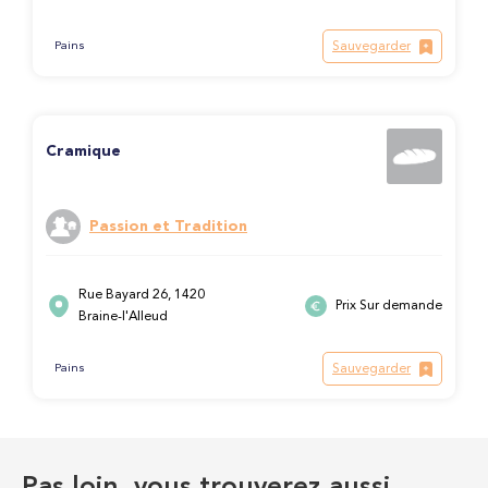
Sauvegarder
Pains
Cramique
Passion et Tradition
Rue Bayard 26, 1420
Prix Sur demande
Braine-l'Alleud
Sauvegarder
Pains