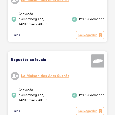
Chaussée
d'Alsemberg 167,
Prix Sur demande
1420 Braine-l'Alleud
Sauvegarder
Pains
Baguette au levain
La Maison des Arts Sucrés
Chaussée
d'Alsemberg 167,
Prix Sur demande
1420 Braine-l'Alleud
Sauvegarder
Pains