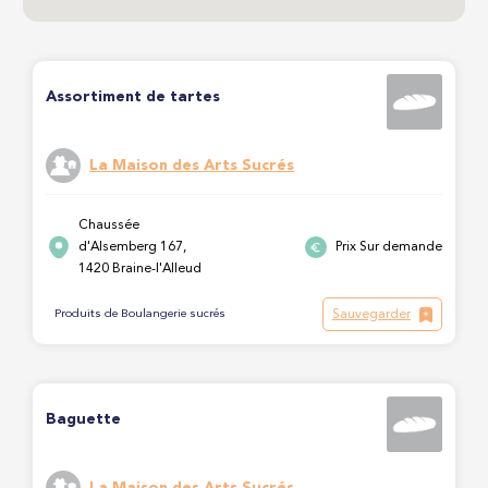
Assortiment de tartes
La Maison des Arts Sucrés
Chaussée
d'Alsemberg 167,
Prix Sur demande
1420 Braine-l'Alleud
Sauvegarder
Produits de Boulangerie sucrés
Baguette
La Maison des Arts Sucrés