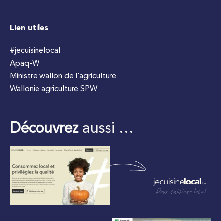
Lien utiles
#jecuisinelocal
Apaq-W
Ministre wallon de l’agriculture
Wallonie agriculture SPW
Découvrez
aussi …
Pour cuisiner local