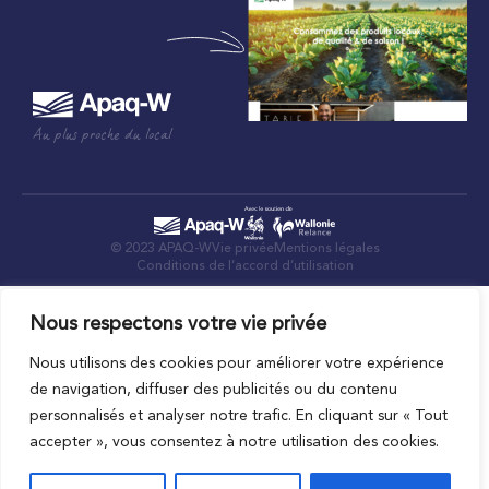
Au plus proche du local
© 2023 APAQ-W
Vie privée
Mentions légales
Conditions de l’accord d’utilisation
Nous respectons votre vie privée
Nous utilisons des cookies pour améliorer votre expérience
de navigation, diffuser des publicités ou du contenu
personnalisés et analyser notre trafic. En cliquant sur « Tout
accepter », vous consentez à notre utilisation des cookies.