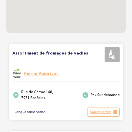
Assortiment de fromages de vaches
Ferme Amorison
Rue de Carme 148,
Prix Sur demande
7971 Basècles
Sauvegarder
Longue conservation