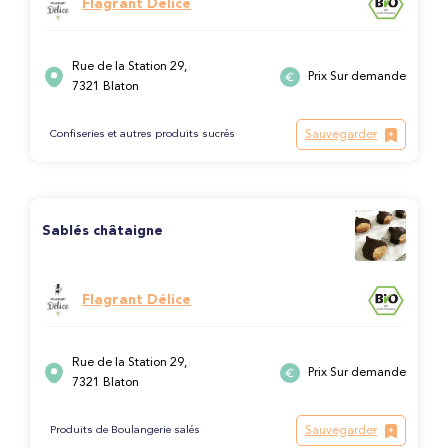
Flagrant Délice
Rue de la Station 29,
Prix Sur demande
7321 Blaton
Sauvegarder
Confiseries et autres produits sucrés
Sablés châtaigne
Flagrant Délice
Rue de la Station 29,
Prix Sur demande
7321 Blaton
Sauvegarder
Produits de Boulangerie salés