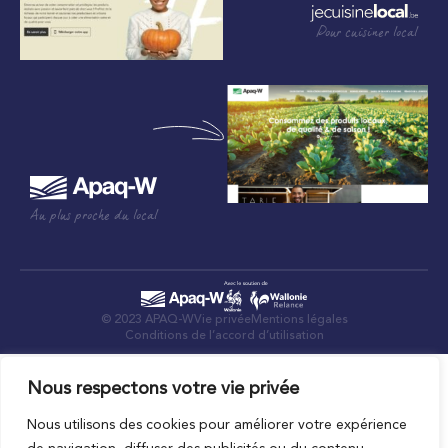
Pour cuisiner local
Au plus proche du local
© 2023 APAQ-W
Vie privée
Mentions légales
Conditions de l’accord d’utilisation
Nous respectons votre vie privée
Nous utilisons des cookies pour améliorer votre expérience