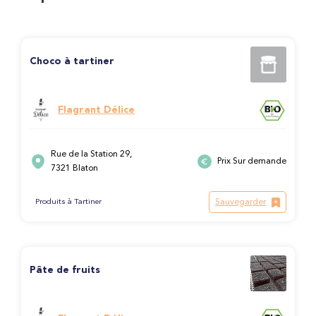
Choco à tartiner
Flagrant Délice
Rue de la Station 29,
Prix Sur demande
7321 Blaton
Sauvegarder
Produits à Tartiner
Pâte de fruits