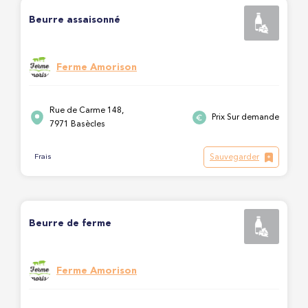
Beurre assaisonné
Ferme Amorison
Rue de Carme 148,
Prix Sur demande
7971 Basècles
Sauvegarder
Frais
Beurre de ferme
Ferme Amorison