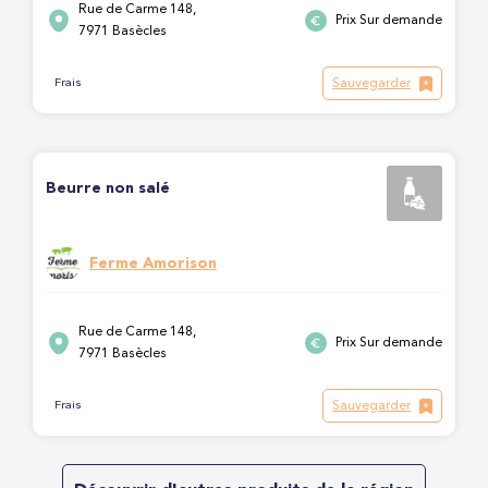
Rue de Carme 148,
Prix Sur demande
7971 Basècles
Sauvegarder
Frais
Beurre non salé
Ferme Amorison
Rue de Carme 148,
Prix Sur demande
7971 Basècles
Sauvegarder
Frais