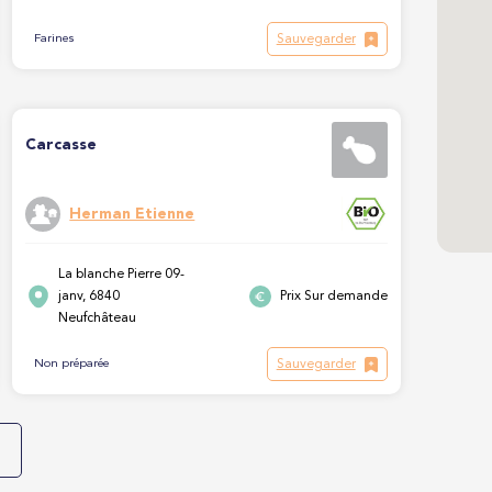
Sauvegarder
Farines
Carcasse
Herman Etienne
La blanche Pierre 09-
janv, 6840
Prix Sur demande
Neufchâteau
Sauvegarder
Non préparée