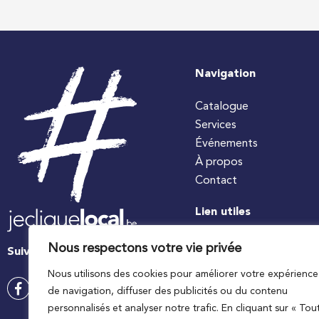
Navigation
Catalogue
Services
Événements
À propos
Contact
Lien utiles
#jecuisinelocal
Nous respectons votre vie privée
Suivez-nous
Apaq-W
Nous utilisons des cookies pour améliorer votre expérience
Ministre wallon de l’agri
de navigation, diffuser des publicités ou du contenu
Wallonie agriculture SP
personnalisés et analyser notre trafic. En cliquant sur « Tou