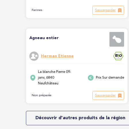
Sauvegarder
Farines
Agneau entier
Herman Etienne
La blanche Pierre 09-
janv, 6840
Prix Sur demande
Neufchâteau
Sauvegarder
Non préparée
Découvrir d'autres produits de la région