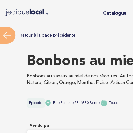
Catalogue
Retour à la page précédente
Bonbons au mie
Bonbons artisanaux au miel de nos récoltes. Au f
Nature, Citron, Orange, Menthe, Fraise Artisan Cert
Epicerie
Rue Perlieue 23, 6880 Bertrix
Toute
Vendu par