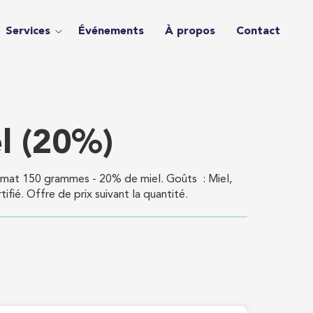
Services
Événements
À propos
Contact
l (20%)
ormat 150 grammes - 20% de miel. Goûts : Miel,
ifié. Offre de prix suivant la quantité.