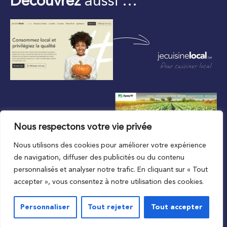
Découvrez
aussi …
Pour cuisiner local
Nous respectons votre vie privée
Nous utilisons des cookies pour améliorer votre expérience
Au plus proche du local
de navigation, diffuser des publicités ou du contenu
personnalisés et analyser notre trafic. En cliquant sur « Tout
accepter », vous consentez à notre utilisation des cookies.
Personnaliser
Tout rejeter
Tout accepter
© 2023 APAQ-W
Vie privée
Mentions légales
Conditions de l’accord d’utilisation