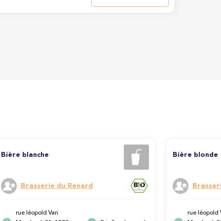
Bière blanche
Bière blonde
Brasserie du Renard
Brasser
rue léopold Van
rue léopold