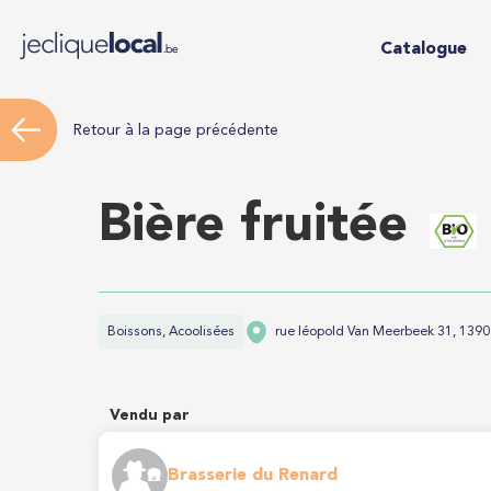
Catalogue
Retour à la page précédente
Bière fruitée
Boissons, Acoolisées
rue léopold Van Meerbeek 31, 1390
Vendu par
Brasserie du Renard