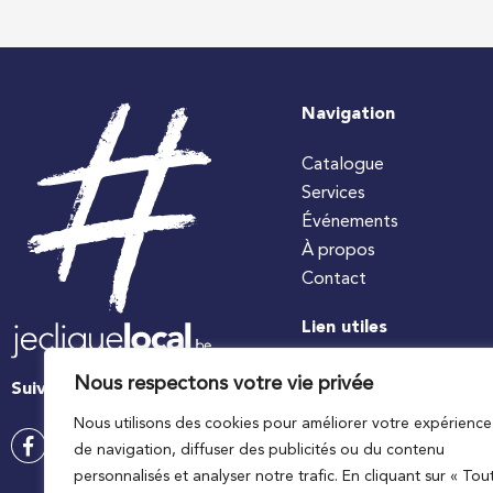
Navigation
Catalogue
Services
Événements
À propos
Contact
Lien utiles
#jecuisinelocal
Nous respectons votre vie privée
Suivez-nous
Apaq-W
Nous utilisons des cookies pour améliorer votre expérience
Ministre wallon de l’agri
de navigation, diffuser des publicités ou du contenu
Wallonie agriculture SP
personnalisés et analyser notre trafic. En cliquant sur « Tou