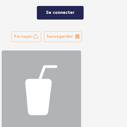
Se connecter
Partager
Sauvegarder