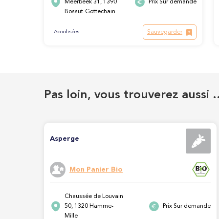
Meerbeek 31, 1390
Prix Sur demande
Bossut-Gottechain
Sauvegarder
Acoolisées
Pas loin, vous trouverez aussi 
Asperge
Mon Panier Bio
Chaussée de Louvain
50, 1320 Hamme-
Prix Sur demande
Mille