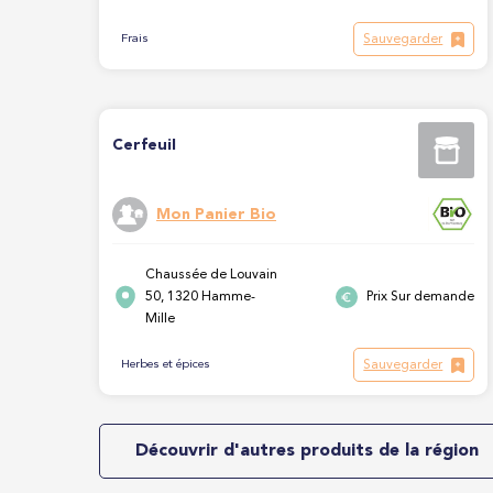
Sauvegarder
Frais
Cerfeuil
Mon Panier Bio
Chaussée de Louvain
50, 1320 Hamme-
Prix Sur demande
Mille
Sauvegarder
Herbes et épices
Découvrir d'autres produits de la région