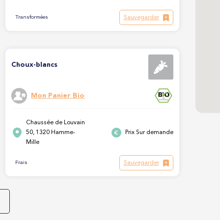
Sauvegarder
Transformées
Choux-blancs
Mon Panier Bio
Chaussée de Louvain
50, 1320 Hamme-
Prix Sur demande
Mille
Sauvegarder
Frais