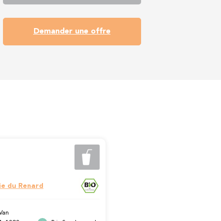
Demander une offre
ie du Renard
 Van