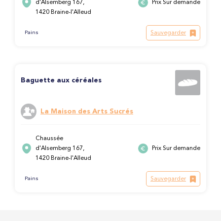
d'Alsemberg 167,
Prix Sur demande
1420 Braine-l'Alleud
Sauvegarder
Pains
Baguette aux céréales
La Maison des Arts Sucrés
Chaussée
d'Alsemberg 167,
Prix Sur demande
1420 Braine-l'Alleud
Sauvegarder
Pains