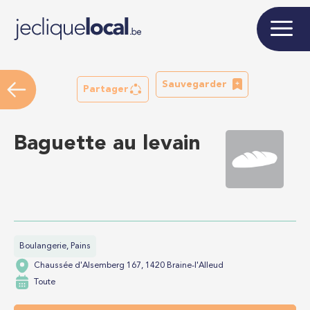
Sauvegarder
Partager
Baguette au levain
Boulangerie, Pains
Chaussée d'Alsemberg 167, 1420 Braine-l'Alleud
Toute