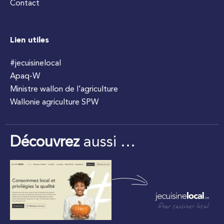
Contact
Lien utiles
#jecuisinelocal
Apaq-W
Ministre wallon de l’agriculture
Wallonie agriculture SPW
Découvrez
aussi …
Pour cuisiner local