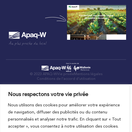
Au plus proche du local
© 2023 APAQ-W
Vie privée
Mentions légales
Conditions de l’accord d’utilisation
Nous respectons votre vie privée
Nous utilisons des cookies pour améliorer votre expérience
de navigation, diffuser des publicités ou du contenu
personnalisés et analyser notre trafic. En cliquant sur « Tout
accepter », vous consentez à notre utilisation des cookies.