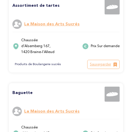
Assortiment de tartes
La Maison des Arts Sucrés
Chaussée
d'Alsemberg 167,
Prix Sur demande
1420 Braine-l'Alleud
Sauvegarder
Produits de Boulangerie sucrés
Baguette
La Maison des Arts Sucrés
Chaussée