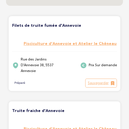
Filets de truite fumée d'Annevoie
Pisciculture d’Annevoie et Atelier le Chêneau
Rue des Jardins
D’Annevoie 38, 5537
Prix Sur demande
Annevoie
Sauvegarder
Préparé
Truite fraiche d'Annevoie
Pisciculture d’Annevoie et Atelier le Chêneau