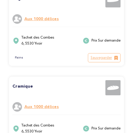
Aux 1000 délices
Tachet des Combes
Prix Sur demande
6, 5530 Yvoir
Sauvegarder
Pains
Cramique
Aux 1000 délices
Tachet des Combes
Prix Sur demande
6, 5530 Yvoir