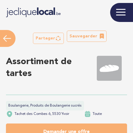
Sauvegarder
Partager
Assortiment de
tartes
Boulangerie, Produits de Boulangerie sucrés
Tachet des Combes 6, 5530 Yvoir
Toute
Demander une offre