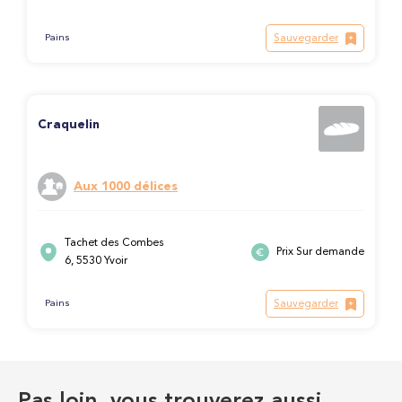
Sauvegarder
Pains
Craquelin
Aux 1000 délices
Tachet des Combes
Prix Sur demande
6, 5530 Yvoir
Sauvegarder
Pains