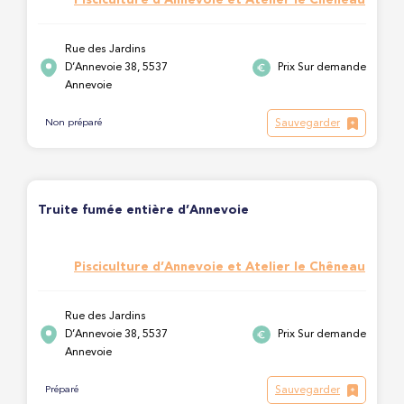
Rue des Jardins
D’Annevoie 38, 5537
Prix Sur demande
Annevoie
Sauvegarder
Non préparé
Truite fumée entière d’Annevoie
Pisciculture d’Annevoie et Atelier le Chêneau
Rue des Jardins
D’Annevoie 38, 5537
Prix Sur demande
Annevoie
Sauvegarder
Préparé