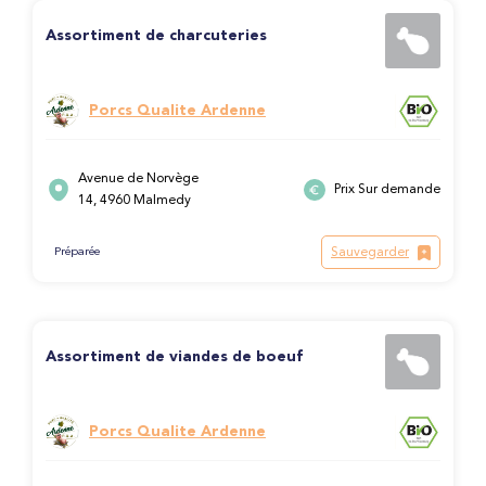
Assortiment de charcuteries
Porcs Qualite Ardenne
Avenue de Norvège
Prix Sur demande
14, 4960 Malmedy
Sauvegarder
Préparée
Assortiment de viandes de boeuf
Porcs Qualite Ardenne