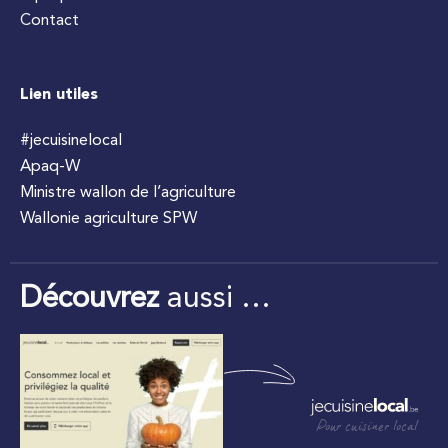
Contact
Lien utiles
#jecuisinelocal
Apaq-W
Ministre wallon de l’agriculture
Wallonie agriculture SPW
Découvrez
aussi …
Pour cuisiner local