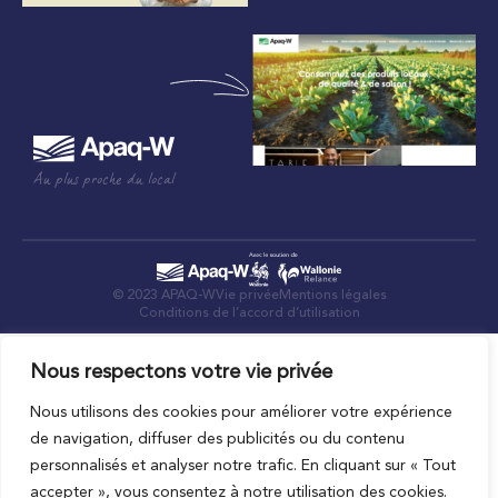
Au plus proche du local
© 2023 APAQ-W
Vie privée
Mentions légales
Conditions de l’accord d’utilisation
Nous respectons votre vie privée
Nous utilisons des cookies pour améliorer votre expérience
de navigation, diffuser des publicités ou du contenu
personnalisés et analyser notre trafic. En cliquant sur « Tout
accepter », vous consentez à notre utilisation des cookies.