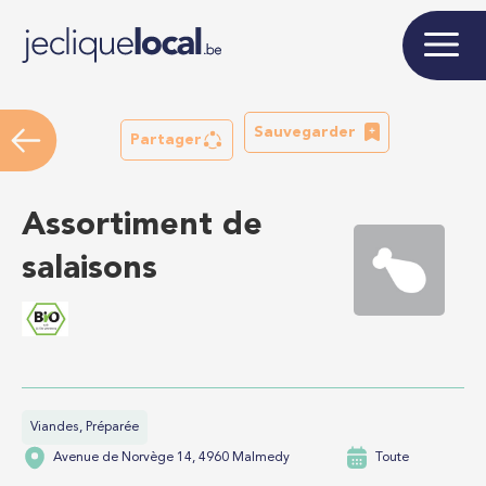
Sauvegarder
Partager
Assortiment de
salaisons
Viandes, Préparée
Avenue de Norvège 14, 4960 Malmedy
Toute