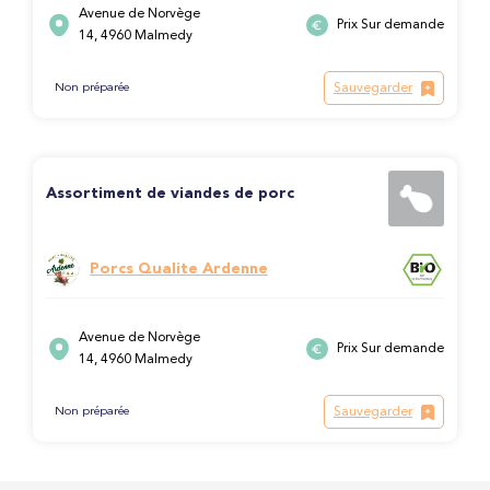
Avenue de Norvège
Prix Sur demande
14, 4960 Malmedy
Sauvegarder
Non préparée
Assortiment de viandes de porc
Porcs Qualite Ardenne
Avenue de Norvège
Prix Sur demande
14, 4960 Malmedy
Sauvegarder
Non préparée