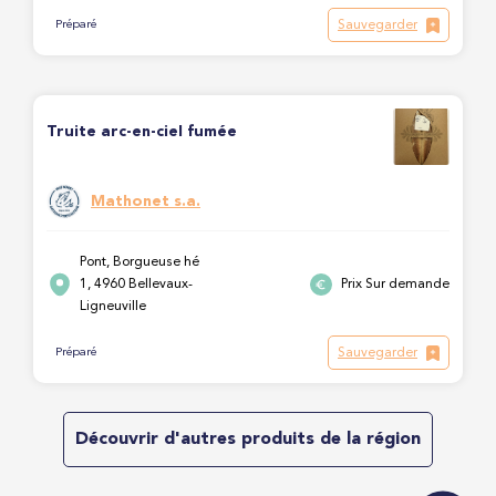
Sauvegarder
Préparé
Truite arc-en-ciel fumée
Mathonet s.a.
Pont, Borgueuse hé
1, 4960 Bellevaux-
Prix Sur demande
Ligneuville
Sauvegarder
Préparé
Découvrir d'autres produits de la région