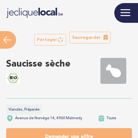
Sauvegarder
Partager
Saucisse sèche
Viandes, Préparée
Avenue de Norvège 14, 4960 Malmedy
Toute
Demander une offre