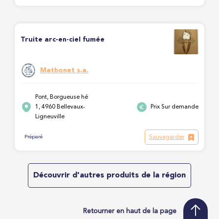
Truite arc-en-ciel fumée
Mathonet s.a.
Pont, Borgueuse hé
1, 4960 Bellevaux-
Prix Sur demande
Ligneuville
Sauvegarder
Préparé
Découvrir d'autres produits de la région
Retourner en haut de la page