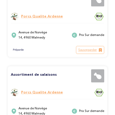
Porcs Qualite Ardenne
Avenue de Norvège
Prix Sur demande
14, 4960 Malmedy
Sauvegarder
Préparée
Assortiment de salaisons
Porcs Qualite Ardenne
Avenue de Norvège
Prix Sur demande
14, 4960 Malmedy