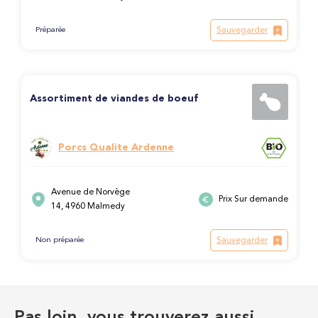
Sauvegarder
Préparée
Assortiment de viandes de boeuf
Porcs Qualite Ardenne
Avenue de Norvège
Prix Sur demande
14, 4960 Malmedy
Sauvegarder
Non préparée