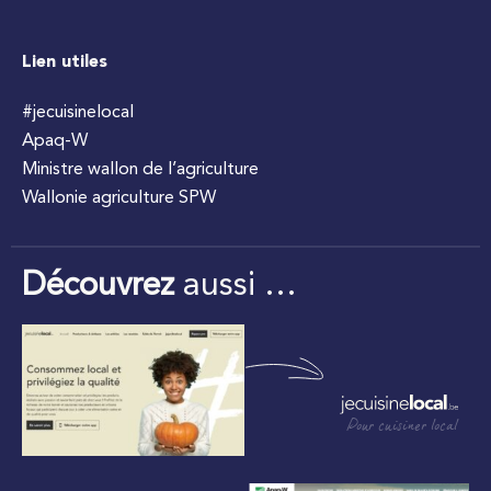
Lien utiles
#jecuisinelocal
Apaq-W
Ministre wallon de l’agriculture
Wallonie agriculture SPW
Découvrez
aussi …
Pour cuisiner local