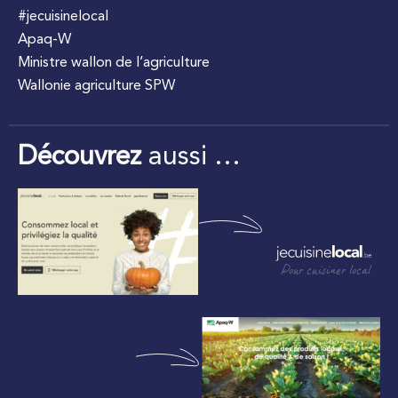
#jecuisinelocal
Apaq-W
Ministre wallon de l’agriculture
Wallonie agriculture SPW
Découvrez
aussi …
Pour cuisiner local