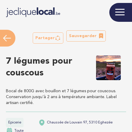
Sauvegarder
Partager
7 légumes pour
couscous
Bocal de 800G avec bouillon et 7 légumes pour couscous.
Conservation jusqu'à 2 ans à température ambiante. Label
artisan certifié.
Epicerie
Chaussée de Louvain 97, 5310 Eghezée
Toute