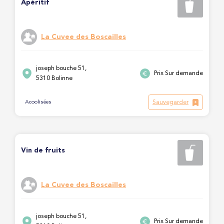
Apéritif
La Cuvee des Boscailles
joseph bouche 51,
Prix Sur demande
5310 Bolinne
Sauvegarder
Acoolisées
Vin de fruits
La Cuvee des Boscailles
joseph bouche 51,
Prix Sur demande