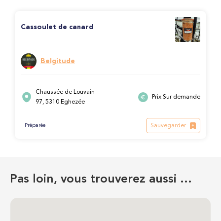
Cassoulet de canard
Belgitude
Chaussée de Louvain
Prix Sur demande
97, 5310 Eghezée
Sauvegarder
Préparée
Pas loin, vous trouverez aussi …